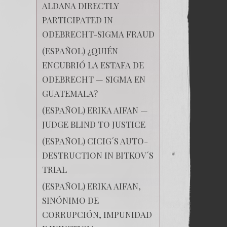
ALDANA DIRECTLY
PARTICIPATED IN
ODEBRECHT-SIGMA FRAUD
(ESPAÑOL) ¿QUIÉN
ENCUBRIÓ LA ESTAFA DE
ODEBRECHT — SIGMA EN
GUATEMALA?
(ESPAÑOL) ERIKA AIFAN —
JUDGE BLIND TO JUSTICE
(ESPAÑOL) CICIG´S AUTO-
DESTRUCTION IN BITKOV´S
TRIAL
(ESPAÑOL) ERIKA AIFAN,
SINÓNIMO DE
CORRUPCIÓN, IMPUNIDAD