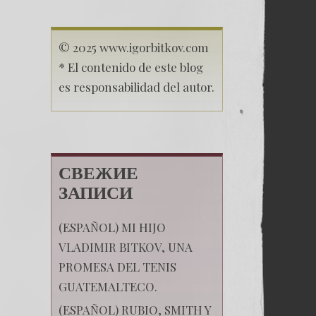
© 2025 www.igorbitkov.com
* El contenido de este blog
es responsabilidad del autor.
СВЕЖИЕ
ЗАПИСИ
(ESPAÑOL) MI HIJO
VLADIMIR BITKOV, UNA
PROMESA DEL TENIS
GUATEMALTECO.
(ESPAÑOL) RUBIO, SMITH Y