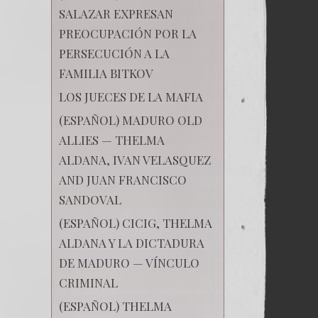
SALAZAR EXPRESAN
PREOCUPACIÓN POR LA
PERSECUCIÓN A LA
FAMILIA BITKOV
LOS JUECES DE LA MAFIA
(ESPAÑOL) MADURO OLD
ALLIES — THELMA
ALDANA, IVAN VELASQUEZ
AND JUAN FRANCISCO
SANDOVAL
(ESPAÑOL) CICIG, THELMA
ALDANA Y LA DICTADURA
DE MADURO — VÍNCULO
CRIMINAL
(ESPAÑOL) THELMA