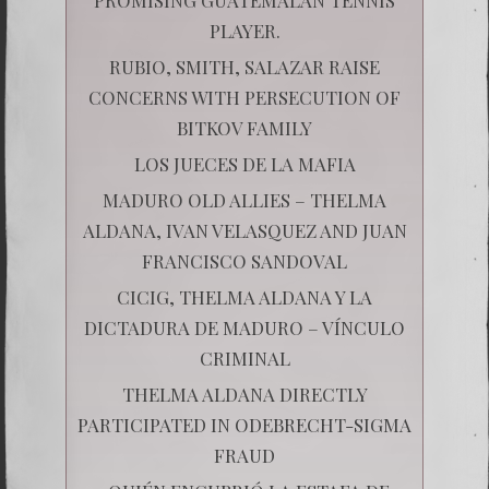
PLAYER.
RUBIO, SMITH, SALAZAR RAISE
CONCERNS WITH PERSECUTION OF
BITKOV FAMILY
LOS JUECES DE LA MAFIA
MADURO OLD ALLIES – THELMA
ALDANA, IVAN VELASQUEZ AND JUAN
FRANCISCO SANDOVAL
CICIG, THELMA ALDANA Y LA
DICTADURA DE MADURO – VÍNCULO
CRIMINAL
THELMA ALDANA DIRECTLY
PARTICIPATED IN ODEBRECHT-SIGMA
FRAUD