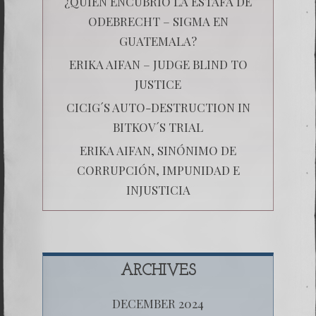
¿QUIÉN ENCUBRIÓ LA ESTAFA DE
ODEBRECHT – SIGMA EN
GUATEMALA?
ERIKA AIFAN – JUDGE BLIND TO
JUSTICE
CICIG´S AUTO-DESTRUCTION IN
BITKOV´S TRIAL
ERIKA AIFAN, SINÓNIMO DE
CORRUPCIÓN, IMPUNIDAD E
INJUSTICIA
ARCHIVES
DECEMBER 2024