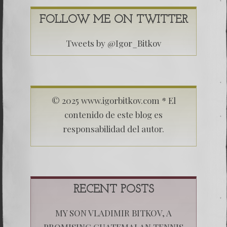
FOLLOW ME ON TWITTER
Tweets by @Igor_Bitkov
© 2025 www.igorbitkov.com * El
contenido de este blog es
responsabilidad del autor.
RECENT POSTS
MY SON VLADIMIR BITKOV, A
PROMISING GUATEMALAN TENNIS