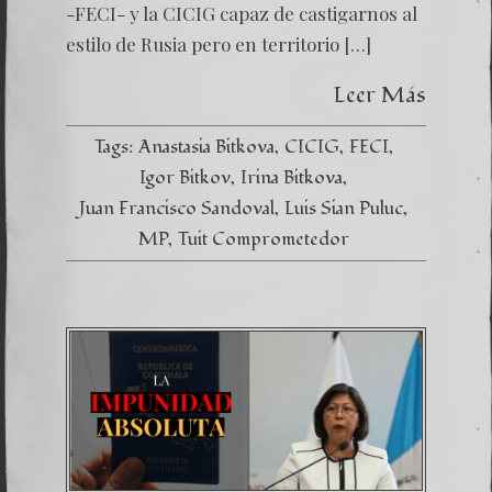
-FECI- y la CICIG capaz de castigarnos al
estilo de Rusia pero en territorio […]
Leer Más
Tags:
Anastasia Bitkova
CICIG
FECI
Igor Bitkov
Irina Bitkova
Juan Francisco Sandoval
Luis Sian Puluc
MP
Tuit Comprometedor