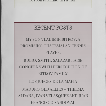
RECENT POSTS
MY SON VLADIMIR BITKOV, A
PROMISING GUATEMALAN TENNIS
PLAYER.
RUBIO, SMITH, SALAZAR RAISE
CONCERNS WITH PERSECUTION OF
BITKOV FAMILY
LOS JUECES DE LA MAFIA
MADURO OLD ALLIES – THELMA
ALDANA, IVAN VELASQUEZ AND JUAN
FRANCISCO SANDOVAL