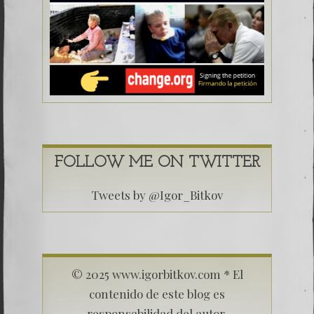
FOLLOW ME ON TWITTER
Tweets by @Igor_Bitkov
© 2025 www.igorbitkov.com * El
contenido de este blog es
responsabilidad del autor.