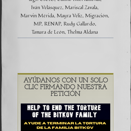
Iván Velásquez
Mariscal Zavala
Marvin Mérida
Mayra Veliz
Migración
MP
RENAP
Rudy Gallardo
Tamara de León
Thelma Aldana
AYÚDANOS CON UN SOLO
CLIC FIRMANDO NUESTRA
PETICIÓN