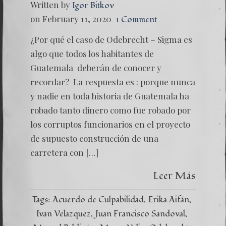
Written by
Igor Bitkov
on February 11, 2020
1 Comment
¿Por qué el caso de Odebrecht – Sigma es
algo que todos los habitantes de
Guatemala deberán de conocer y
recordar? La respuesta es : porque nunca
y nadie en toda historia de Guatemala ha
robado tanto dinero como fue robado por
los corruptos funcionarios en el proyecto
de supuesto construcción de una
carretera con […]
Leer Más
Tags:
Acuerdo de Culpabilidad
Erika Aifán
Ivan Velazquez
Juan Francisco Sandoval