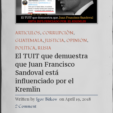
,
,
ARTICULOS
CORRUPCIÒN
,
,
,
GUATEMALA
JUSTICIA
OPINIÓN
,
POLÍTICA
RUSIA
El TUIT que demuestra
que Juan Francisco
Sandoval está
influenciado por el
Kremlin
Written by
on April 19, 2018
Igor Bitkov
2 Comment