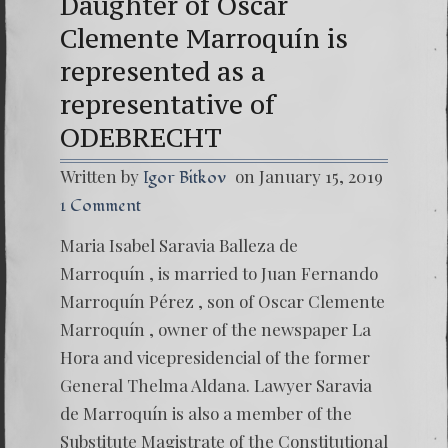
Daughter of Oscar
Clemente Marroquín is
represented as a
representative of
ODEBRECHT
Written by
on January 15, 2019
Igor Bitkov
1 Comment
Maria Isabel Saravia Balleza de
Marroquín , is married to Juan Fernando
Marroquín Pérez , son of Oscar Clemente
Marroquín , owner of the newspaper La
Hora and vicepresidencial of the former
General Thelma Aldana. Lawyer Saravia
de Marroquín is also a member of the
Substitute Magistrate of the Constitutional