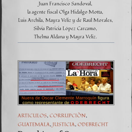
Juan Francisco Sandoval
la agente fiscal Olga Hidalgo Motta
Luis Archila
Mayra Veliz y de Raúl Morales
Silvia Patricia López Carcamo
Thelma Aldana y Mayra Veliz.
,
,
ARTICULOS
CORRUPCIÒN
,
,
GUATEMALA
JUSTICIA
ODEBRECHT