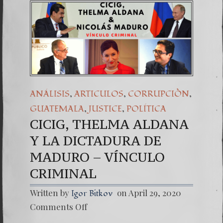
,
,
,
ANÁLISIS
ARTICULOS
CORRUPCIÒN
,
,
GUATEMALA
JUSTICE
POLÍTICA
CICIG, THELMA ALDANA
Y LA DICTADURA DE
MADURO – VÍNCULO
CRIMINAL
Written by
on April 29, 2020
Igor Bitkov
on
Comments Off
CICIG,