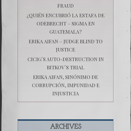
FRAUD
¿QUIÉN ENCUBRIÓ LA ESTAFA DE
ODEBRECHT – SIGMA EN
GUATEMALA?
ERIKA AIFAN – JUDGE BLIND TO
JUSTICE
CICIG´S AUTO-DESTRUCTION IN
BITKOV´S TRIAL
ERIKA AIFAN, SINÓNIMO DE
CORRUPCIÓN, IMPUNIDAD E
INJUSTICIA
ARCHIVES