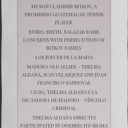
MY SON VLADIMIR BITKOV, A
PROMISING GUATEMALAN TENNIS
PLAYER.
RUBIO, SMITH, SALAZAR RAISE
CONCERNS WITH PERSECUTION OF
BITKOV FAMILY
LOS JUECES DE LA MAFIA
MADURO OLD ALLIES – THELMA
ALDANA, IVAN VELASQUEZ AND JUAN
FRANCISCO SANDOVAL
CICIG, THELMA ALDANA Y LA
DICTADURA DE MADURO – VÍNCULO
CRIMINAL
THELMA ALDANA DIRECTLY
PARTICIPATED IN ODEBRECHT-SIGMA