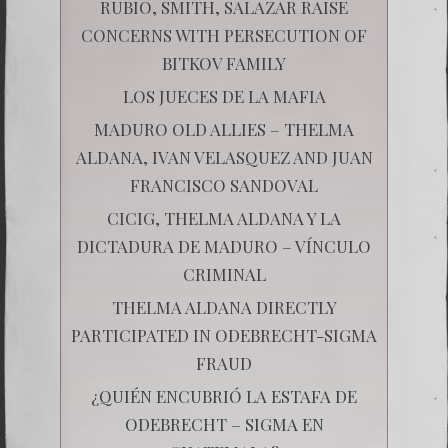
RUBIO, SMITH, SALAZAR RAISE
CONCERNS WITH PERSECUTION OF
BITKOV FAMILY
LOS JUECES DE LA MAFIA
MADURO OLD ALLIES – THELMA
ALDANA, IVAN VELASQUEZ AND JUAN
FRANCISCO SANDOVAL
CICIG, THELMA ALDANA Y LA
DICTADURA DE MADURO – VÍNCULO
CRIMINAL
THELMA ALDANA DIRECTLY
PARTICIPATED IN ODEBRECHT-SIGMA
FRAUD
¿QUIÉN ENCUBRIÓ LA ESTAFA DE
ODEBRECHT – SIGMA EN