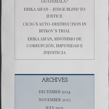
GUATEMALA?
ERIKA AIFAN – JUDGE BLIND TO
JUSTICE
CICIG´S AUTO-DESTRUCTION IN
BITKOV´S TRIAL
ERIKA AIFAN, SINÓNIMO DE
CORRUPCIÓN, IMPUNIDAD E
INJUSTICIA
ARCHIVES
DECEMBER 2024
NOVEMBER 2023
JULY 2021