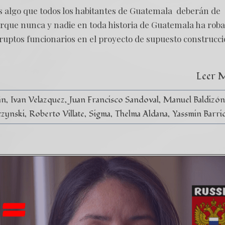
s algo que todos los habitantes de Guatemala deberán de
orque nunca y nadie en toda historia de Guatemala ha rob
ruptos funcionarios en el proyecto de supuesto construcc
Leer 
án
Ivan Velazquez
Juan Francisco Sandoval
Manuel Baldizó
czynski
Roberto Villate
Sigma
Thelma Aldana
Yassmin Barri