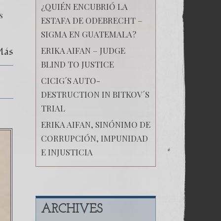
DE
¿QUIÉN ENCUBRIÓ LA
CORRUPCIÓN,
s
IMPUNIDAD
ESTAFA DE ODEBRECHT –
E
INJUSTICIA
SIGMA EN GUATEMALA?
Más
ERIKA AIFAN – JUDGE
BLIND TO JUSTICE
CICIG´S AUTO-
DESTRUCTION IN BITKOV´S
TRIAL
ERIKA AIFAN, SINÓNIMO DE
CORRUPCIÓN, IMPUNIDAD
E INJUSTICIA
ARCHIVES