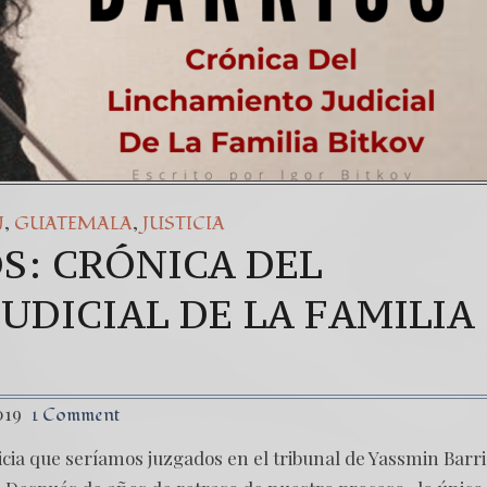
,
,
N
GUATEMALA
JUSTICIA
S: CRÓNICA DEL
UDICIAL DE LA FAMILIA
019
1 Comment
ticia que seríamos juzgados en el tribunal de Yassmin Barri