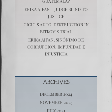
GUATEMALA?
ERIKA AIFAN – JUDGE BLIND TO
JUSTICE
CICIG´S AUTO-DESTRUCTION IN
BITKOV´S TRIAL
ERIKA AIFAN, SINÓNIMO DE
CORRUPCIÓN, IMPUNIDAD E
INJUSTICIA
ARCHIVES
DECEMBER 2024
NOVEMBER 2023
JULY 2021