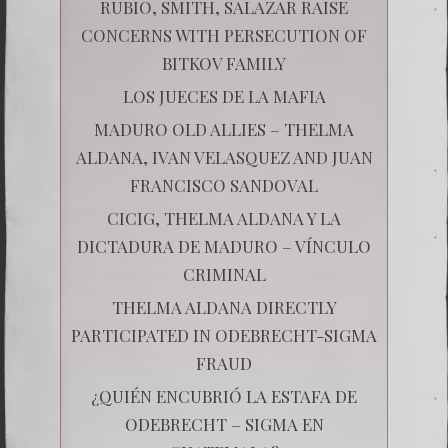
RUBIO, SMITH, SALAZAR RAISE
CONCERNS WITH PERSECUTION OF
BITKOV FAMILY
LOS JUECES DE LA MAFIA
MADURO OLD ALLIES – THELMA
ALDANA, IVAN VELASQUEZ AND JUAN
FRANCISCO SANDOVAL
CICIG, THELMA ALDANA Y LA
DICTADURA DE MADURO – VÍNCULO
CRIMINAL
THELMA ALDANA DIRECTLY
PARTICIPATED IN ODEBRECHT-SIGMA
FRAUD
¿QUIÉN ENCUBRIÓ LA ESTAFA DE
ODEBRECHT – SIGMA EN