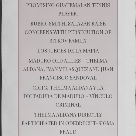
PROMISING GUATEMALAN TENNIS
PLAYER.
RUBIO, SMITH, SALAZAR RAISE
CONCERNS WITH PERSECUTION OF
BITKOV FAMILY
LOS JUECES DE LA MAFIA
MADURO OLD ALLIES – THELMA
ALDANA, IVAN VELASQUEZ AND JUAN
FRANCISCO SANDOVAL
CICIG, THELMA ALDANA Y LA
DICTADURA DE MADURO – VÍNCULO
CRIMINAL
THELMA ALDANA DIRECTLY
PARTICIPATED IN ODEBRECHT-SIGMA
FRAUD