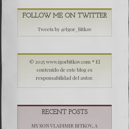
FOLLOW ME ON TWITTER
Tweets by @Igor_Bitkov
© 2025 www.igorbitkov.com * El
contenido de este blog es
responsabilidad del autor.
RECENT POSTS
MY SON VLADIMIR BITKOV, A