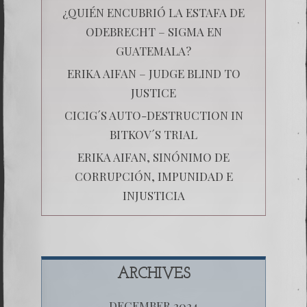
¿QUIÉN ENCUBRIÓ LA ESTAFA DE
ODEBRECHT – SIGMA EN
GUATEMALA?
ERIKA AIFAN – JUDGE BLIND TO
JUSTICE
CICIG´S AUTO-DESTRUCTION IN
BITKOV´S TRIAL
ERIKA AIFAN, SINÓNIMO DE
CORRUPCIÓN, IMPUNIDAD E
INJUSTICIA
ARCHIVES
DECEMBER 2024