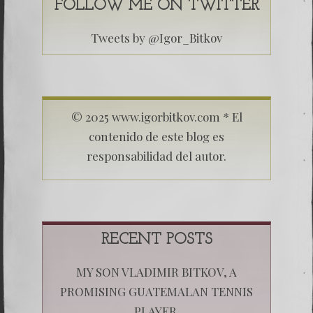
FOLLOW ME ON TWITTER
Tweets by @Igor_Bitkov
© 2025 www.igorbitkov.com * El
contenido de este blog es
responsabilidad del autor.
RECENT POSTS
MY SON VLADIMIR BITKOV, A
PROMISING GUATEMALAN TENNIS
PLAYER.