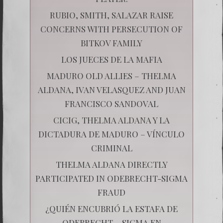
RUBIO, SMITH, SALAZAR RAISE
CONCERNS WITH PERSECUTION OF
BITKOV FAMILY
LOS JUECES DE LA MAFIA
MADURO OLD ALLIES – THELMA
ALDANA, IVAN VELASQUEZ AND JUAN
FRANCISCO SANDOVAL
CICIG, THELMA ALDANA Y LA
DICTADURA DE MADURO – VÍNCULO
CRIMINAL
THELMA ALDANA DIRECTLY
PARTICIPATED IN ODEBRECHT-SIGMA
FRAUD
¿QUIÉN ENCUBRIÓ LA ESTAFA DE
ODEBRECHT – SIGMA EN