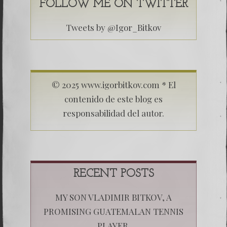
FOLLOW ME ON TWITTER
Tweets by @Igor_Bitkov
© 2025 www.igorbitkov.com * El
contenido de este blog es
responsabilidad del autor.
RECENT POSTS
MY SON VLADIMIR BITKOV, A
PROMISING GUATEMALAN TENNIS
PLAYER.