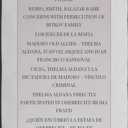
RUBIO, SMITH, SALAZAR RAISE
CONCERNS WITH PERSECUTION OF
BITKOV FAMILY
LOS JUECES DE LA MAFIA
MADURO OLD ALLIES – THELMA
ALDANA, IVAN VELASQUEZ AND JUAN
FRANCISCO SANDOVAL
CICIG, THELMA ALDANA Y LA
DICTADURA DE MADURO – VÍNCULO
CRIMINAL
THELMA ALDANA DIRECTLY
PARTICIPATED IN ODEBRECHT-SIGMA
FRAUD
¿QUIÉN ENCUBRIÓ LA ESTAFA DE
ODEBRECHT – SIGMA EN