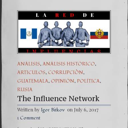
,
,
ANÁLISIS
ANÁLISIS HISTÓRICO
,
,
ARTICULOS
CORRUPCIÒN
,
,
,
GUATEMALA
OPINIÓN
POLÍTICA
RUSIA
The Influence Network
Written by
on July 6, 2017
Igor Bitkov
1 Comment