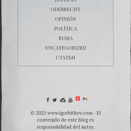
ODEBRECHT
OPINIÓN
POLÍTICA
RUSIA
UNCATEGORIZED
СТАТЬИ
© 2025 www.igorbitkov.com - El
contenido de este blog es
responsabilidad del autor.