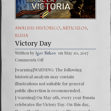
,
,
ANÁLISIS HISTÓRICO
ARTICULOS
RUSIA
Victory Day
Written by
on May 10, 2017
Igor Bitkov
on
Comments Off
Victory
Day
[warning]WARNING: The following
historical analysis may contain
illustrations not suitable for general
public discretion is recommended.
[/warning] On May 9th, every year Russia
celebrates the Victory Day. On this day,