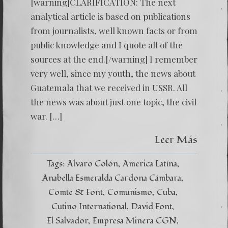
[warning]CLARIFICATION: The next
analytical article is based on publications
from journalists, well known facts or from
public knowledge and I quote all of the
sources at the end.[/warning] I remember
very well, since my youth, the news about
Guatemala that we received in USSR. All
the news was about just one topic, the civil
war. […]
Leer Más
Tags:
Alvaro Colón
America Latína
Anabella Esmeralda Cardona Cámbara
Comte & Font
Comunismo
Cuba
Cutino International
David Font
El Salvador
Empresa Minera CGN