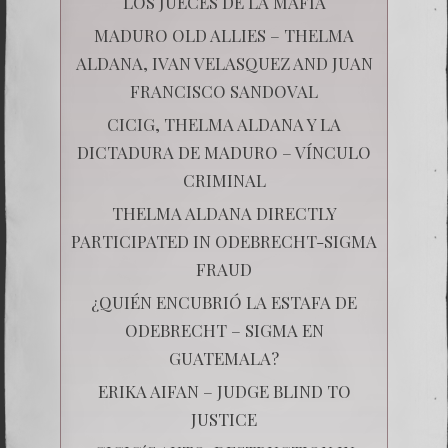
LOS JUECES DE LA MAFIA
MADURO OLD ALLIES – THELMA
ALDANA, IVAN VELASQUEZ AND JUAN
FRANCISCO SANDOVAL
CICIG, THELMA ALDANA Y LA
DICTADURA DE MADURO – VÍNCULO
CRIMINAL
THELMA ALDANA DIRECTLY
PARTICIPATED IN ODEBRECHT-SIGMA
FRAUD
¿QUIÉN ENCUBRIÓ LA ESTAFA DE
ODEBRECHT – SIGMA EN
GUATEMALA?
ERIKA AIFAN – JUDGE BLIND TO
JUSTICE