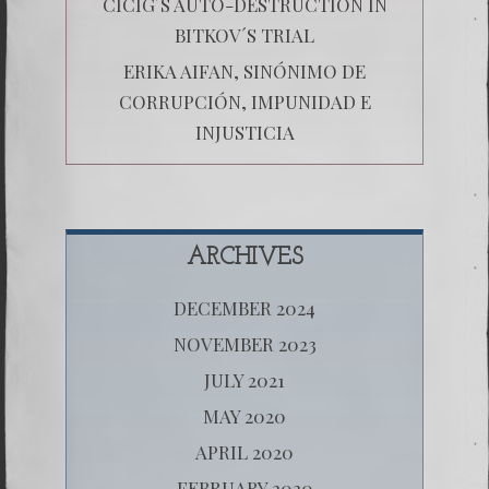
CICIG´S AUTO-DESTRUCTION IN
BITKOV´S TRIAL
ERIKA AIFAN, SINÓNIMO DE
CORRUPCIÓN, IMPUNIDAD E
INJUSTICIA
ARCHIVES
DECEMBER 2024
NOVEMBER 2023
JULY 2021
MAY 2020
APRIL 2020
FEBRUARY 2020