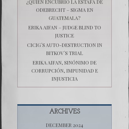
¿QUIÉN ENCUBRIÓ LA ESTAFA DE
ODEBRECHT – SIGMA EN
GUATEMALA?
ERIKA AIFAN – JUDGE BLIND TO
JUSTICE
CICIG´S AUTO-DESTRUCTION IN
BITKOV´S TRIAL
ERIKA AIFAN, SINÓNIMO DE
CORRUPCIÓN, IMPUNIDAD E
INJUSTICIA
ARCHIVES
DECEMBER 2024