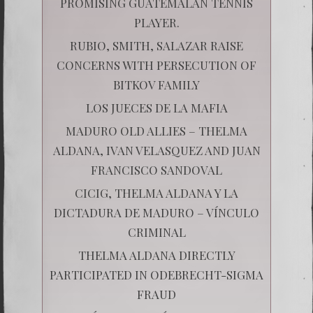
PROMISING GUATEMALAN TENNIS
PLAYER.
RUBIO, SMITH, SALAZAR RAISE
CONCERNS WITH PERSECUTION OF
BITKOV FAMILY
LOS JUECES DE LA MAFIA
MADURO OLD ALLIES – THELMA
ALDANA, IVAN VELASQUEZ AND JUAN
FRANCISCO SANDOVAL
CICIG, THELMA ALDANA Y LA
DICTADURA DE MADURO – VÍNCULO
CRIMINAL
THELMA ALDANA DIRECTLY
PARTICIPATED IN ODEBRECHT-SIGMA
FRAUD