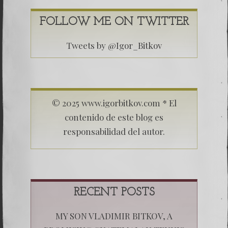
FOLLOW ME ON TWITTER
Tweets by @Igor_Bitkov
© 2025 www.igorbitkov.com * El
contenido de este blog es
responsabilidad del autor.
RECENT POSTS
MY SON VLADIMIR BITKOV, A