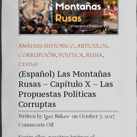
(Españo
7. Our 
,
,
ANÁLISIS HISTÓRICO
ARTICULOS
,
,
,
CORRUPCIÒN
POLÍTICA
RUSIA
СТАТЬИ
(Español) Las Montañas
Rusas – Capítulo X – Las
Propuestas Políticas
Corruptas
Written by
on October 7, 2017
Igor Bitkov
on
Comments Off
(Españo
Las
Según ellos, nosotros tuvimos el