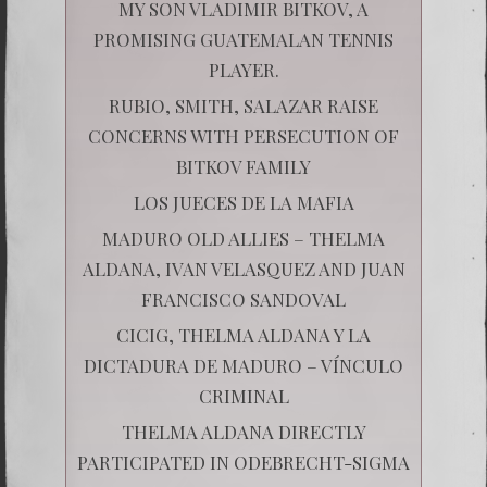
MY SON VLADIMIR BITKOV, A
PROMISING GUATEMALAN TENNIS
PLAYER.
RUBIO, SMITH, SALAZAR RAISE
CONCERNS WITH PERSECUTION OF
BITKOV FAMILY
LOS JUECES DE LA MAFIA
MADURO OLD ALLIES – THELMA
ALDANA, IVAN VELASQUEZ AND JUAN
FRANCISCO SANDOVAL
CICIG, THELMA ALDANA Y LA
DICTADURA DE MADURO – VÍNCULO
CRIMINAL
THELMA ALDANA DIRECTLY
PARTICIPATED IN ODEBRECHT-SIGMA