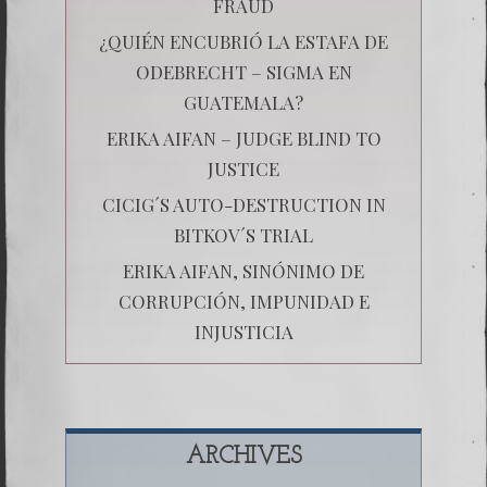
FRAUD
¿QUIÉN ENCUBRIÓ LA ESTAFA DE
ODEBRECHT – SIGMA EN
GUATEMALA?
ERIKA AIFAN – JUDGE BLIND TO
JUSTICE
CICIG´S AUTO-DESTRUCTION IN
BITKOV´S TRIAL
ERIKA AIFAN, SINÓNIMO DE
CORRUPCIÓN, IMPUNIDAD E
INJUSTICIA
ARCHIVES