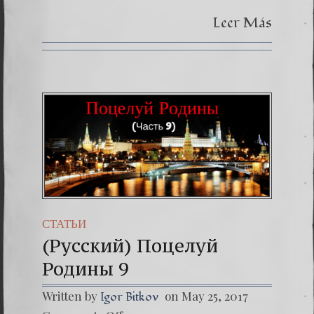
Leer Más
СТАТЬИ
(Русский) Поцелуй
Родины 9
Written by
on May 25, 2017
Igor Bitkov