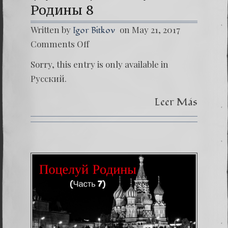
Родины 8
Written by
on May 21, 2017
Igor Bitkov
on
Comments Off
(Русски
Поцел
Sorry, this entry is only available in
Родин
8
Русский.
Leer Más