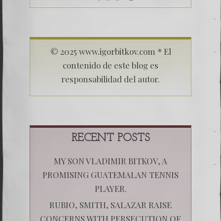
© 2025 www.igorbitkov.com * El
contenido de este blog es
responsabilidad del autor.
RECENT POSTS
MY SON VLADIMIR BITKOV, A
PROMISING GUATEMALAN TENNIS
PLAYER.
RUBIO, SMITH, SALAZAR RAISE
CONCERNS WITH PERSECUTION OF