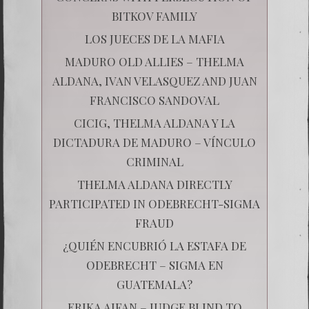
BITKOV FAMILY
LOS JUECES DE LA MAFIA
MADURO OLD ALLIES – THELMA
ALDANA, IVAN VELASQUEZ AND JUAN
FRANCISCO SANDOVAL
CICIG, THELMA ALDANA Y LA
DICTADURA DE MADURO – VÍNCULO
CRIMINAL
THELMA ALDANA DIRECTLY
PARTICIPATED IN ODEBRECHT-SIGMA
FRAUD
¿QUIÉN ENCUBRIÓ LA ESTAFA DE
ODEBRECHT – SIGMA EN
GUATEMALA?
ERIKA AIFAN – JUDGE BLIND TO