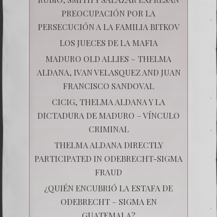
PREOCUPACIÓN POR LA
PERSECUCIÓN A LA FAMILIA BITKOV
LOS JUECES DE LA MAFIA
MADURO OLD ALLIES – THELMA
ALDANA, IVAN VELASQUEZ AND JUAN
FRANCISCO SANDOVAL
CICIG, THELMA ALDANA Y LA
DICTADURA DE MADURO – VÍNCULO
CRIMINAL
THELMA ALDANA DIRECTLY
PARTICIPATED IN ODEBRECHT-SIGMA
FRAUD
¿QUIÉN ENCUBRIÓ LA ESTAFA DE
ODEBRECHT – SIGMA EN
GUATEMALA?