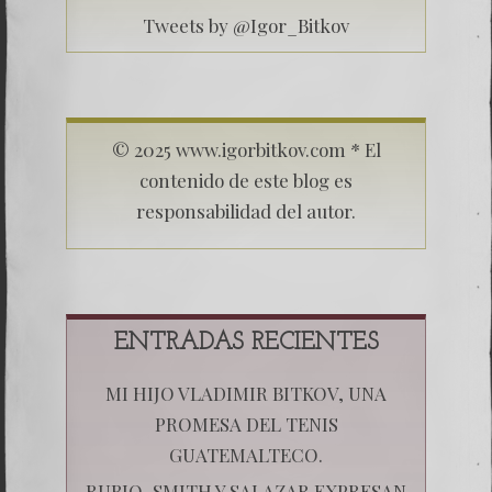
Tweets by @Igor_Bitkov
© 2025 www.igorbitkov.com * El
contenido de este blog es
responsabilidad del autor.
ENTRADAS RECIENTES
MI HIJO VLADIMIR BITKOV, UNA
PROMESA DEL TENIS
GUATEMALTECO.
RUBIO, SMITH Y SALAZAR EXPRESAN