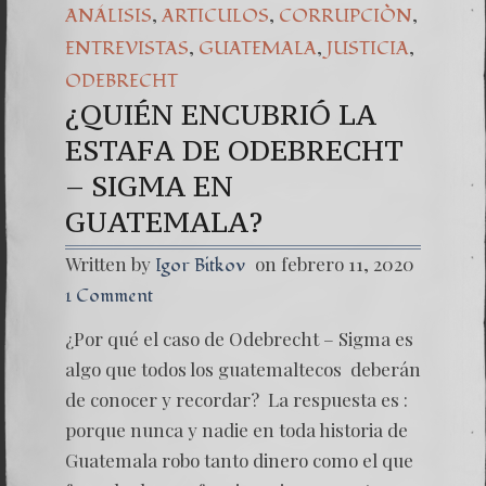
,
,
,
ANÁLISIS
ARTICULOS
CORRUPCIÒN
,
,
,
ENTREVISTAS
GUATEMALA
JUSTICIA
ODEBRECHT
¿QUIÉN ENCUBRIÓ LA
ESTAFA DE ODEBRECHT
– SIGMA EN
GUATEMALA?
Written by
on febrero 11, 2020
Igor Bitkov
1 Comment
¿Por qué el caso de Odebrecht – Sigma es
algo que todos los guatemaltecos deberán
de conocer y recordar? La respuesta es :
porque nunca y nadie en toda historia de
Guatemala robo tanto dinero como el que