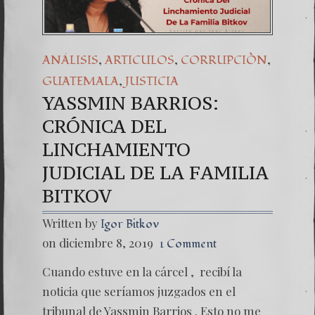
,
,
,
ANÁLISIS
ARTICULOS
CORRUPCIÒN
,
GUATEMALA
JUSTICIA
YASSMIN BARRIOS:
CRÓNICA DEL
LINCHAMIENTO
JUDICIAL DE LA FAMILIA
BITKOV
Written by
Igor Bitkov
on diciembre 8, 2019
1 Comment
Cuando estuve en la cárcel , recibí la
noticia que seríamos juzgados en el
tribunal de Yassmin Barrios . Esto no me