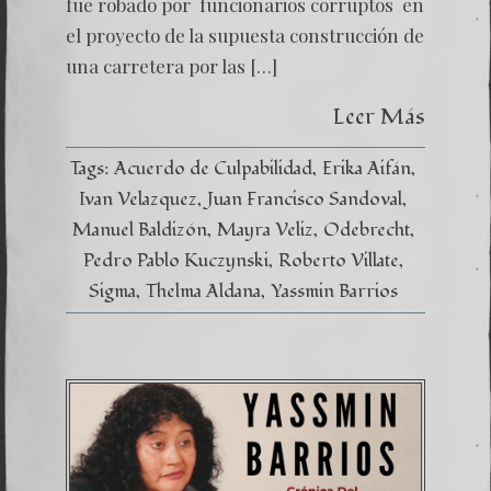
fue robado por funcionarios corruptos en
el proyecto de la supuesta construcción de
una carretera por las […]
Leer Más
Tags:
Acuerdo de Culpabilidad
Erika Aifán
Ivan Velazquez
Juan Francisco Sandoval
Manuel Baldizón
Mayra Veliz
Odebrecht
Pedro Pablo Kuczynski
Roberto Villate
Sigma
Thelma Aldana
Yassmin Barrios