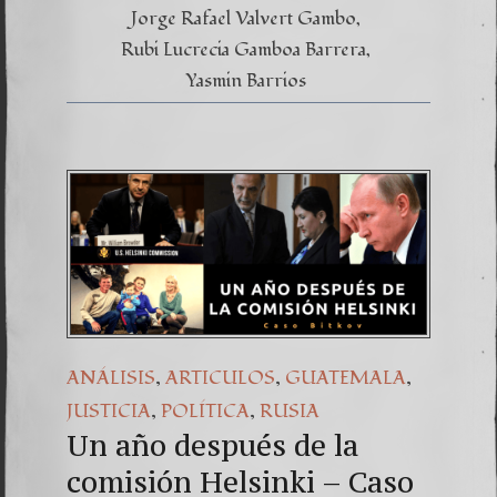
Jorge Rafael Valvert Gambo
Rubi Lucrecia Gamboa Barrera
Yasmin Barrios
,
,
,
ANÁLISIS
ARTICULOS
GUATEMALA
,
,
JUSTICIA
POLÍTICA
RUSIA
Un año después de la
comisión Helsinki – Caso