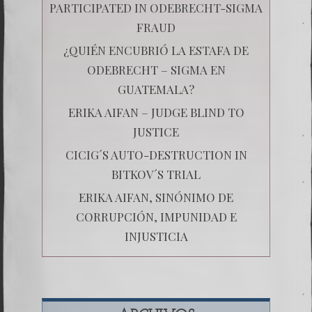
PARTICIPATED IN ODEBRECHT-SIGMA
FRAUD
¿QUIÉN ENCUBRIÓ LA ESTAFA DE
ODEBRECHT – SIGMA EN
GUATEMALA?
ERIKA AIFAN – JUDGE BLIND TO
JUSTICE
CICIG´S AUTO-DESTRUCTION IN
BITKOV´S TRIAL
ERIKA AIFAN, SINÓNIMO DE
CORRUPCIÓN, IMPUNIDAD E
INJUSTICIA