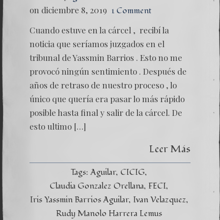
on diciembre 8, 2019
1 Comment
Cuando estuve en la cárcel , recibí la
noticia que seríamos juzgados en el
tribunal de Yassmin Barrios . Esto no me
provocó ningún sentimiento . Después de
años de retraso de nuestro proceso , lo
único que quería era pasar lo más rápido
posible hasta final y salir de la cárcel. De
esto ultimo […]
Leer Más
Tags:
Aguilar
CICIG
Claudia Gonzalez Orellana
FECI
Iris Yassmin Barrios Aguilar
Ivan Velazquez
Rudy Manolo Harrera Lemus