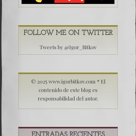
FOLLOW ME ON TWITTER
Tweets by @Igor_Bitkov
© 2025 www.igorbitkov.com * El
contenido de este blog es
responsabilidad del autor.
ENTRADAS RECIENTES