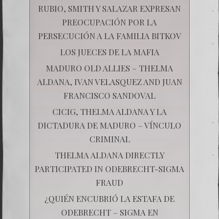
RUBIO, SMITH Y SALAZAR EXPRESAN
PREOCUPACIÓN POR LA
PERSECUCIÓN A LA FAMILIA BITKOV
LOS JUECES DE LA MAFIA
MADURO OLD ALLIES – THELMA
ALDANA, IVAN VELASQUEZ AND JUAN
FRANCISCO SANDOVAL
CICIG, THELMA ALDANA Y LA
DICTADURA DE MADURO – VÍNCULO
CRIMINAL
THELMA ALDANA DIRECTLY
PARTICIPATED IN ODEBRECHT-SIGMA
FRAUD
¿QUIÉN ENCUBRIÓ LA ESTAFA DE
ODEBRECHT – SIGMA EN