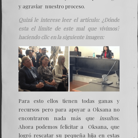
y agraviar nuestro proceso.
Quizá le interese leer el artículo: ¿Dónde
esta el límite de este mal que vivimos?
haciendo clic en la siguiente imagen:
Para esto ellos tienen todas ganas y
recursos pero para apoyar a Oksana no
encontraron nada más que
insultos
.
Ahora podemos felicitar a Oksana, que
logró rescatar su pequeña hija en estas