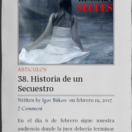
Una señ
7. NU
ARTICULOS
38. Historia de un
Secuestro
Written by
on febrero 19, 2017
Igor Bitkov
2 Comment
En el día 6 de febrero sigue nuestra
audiencia donde la juez debería terminar