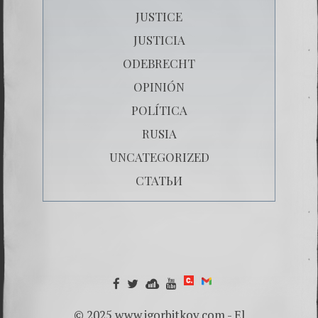
JUSTICE
JUSTICIA
ODEBRECHT
OPINIÓN
POLÍTICA
RUSIA
UNCATEGORIZED
СТАТЬИ
© 2025 www.igorbitkov.com - El