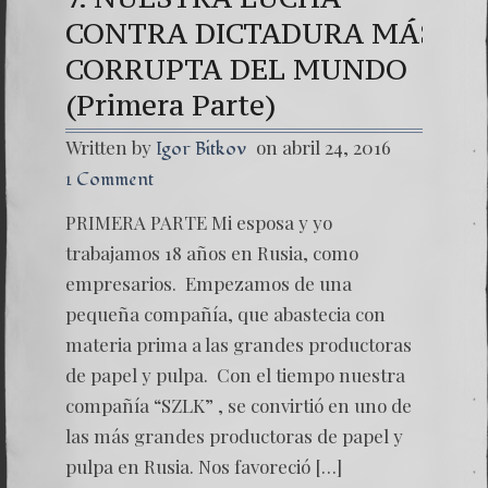
CONTRA DICTADURA MÁS
Una señal de ti
CORRUPTA DEL MUNDO
7. NUESTRA L
(Primera Parte)
Written by
on abril 24, 2016
Igor Bitkov
1 Comment
PRIMERA PARTE Mi esposa y yo
trabajamos 18 años en Rusia, como
empresarios. Empezamos de una
pequeña compañía, que abastecia con
materia prima a las grandes productoras
de papel y pulpa. Con el tiempo nuestra
compañía “SZLK” , se convirtió en uno de
las más grandes productoras de papel y
pulpa en Rusia. Nos favoreció […]