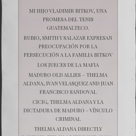
MI HIJO VLADIMIR BITKOV, UNA
PROMESA DEL TENIS
GUATEMALTECO.
RUBIO, SMITH Y SALAZAR EXPRESAN
PREOCUPACIÓN POR LA
PERSECUCIÓN A LA FAMILIA BITKOV
LOS JUECES DE LA MAFIA
MADURO OLD ALLIES – THELMA
ALDANA, IVAN VELASQUEZ AND JUAN
FRANCISCO SANDOVAL
CICIG, THELMA ALDANA Y LA
DICTADURA DE MADURO – VÍNCULO
CRIMINAL
THELMA ALDANA DIRECTLY