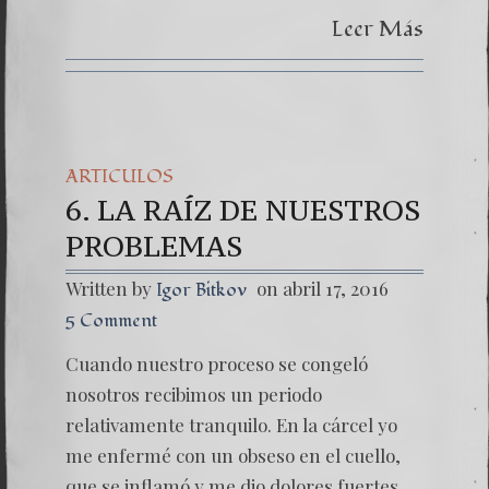
Leer Más
ARTICULOS
6. LA RAÍZ DE NUESTROS
PROBLEMAS
Written by
on abril 17, 2016
Igor Bitkov
5 Comment
Cuando nuestro proceso se congeló
nosotros recibimos un periodo
relativamente tranquilo. En la cárcel yo
me enfermé con un obseso en el cuello,
que se inflamó y me dio dolores fuertes.