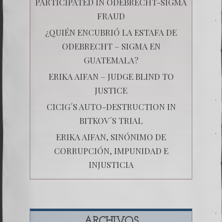
PARTICIPATED IN ODEBRECHT-SIGMA
FRAUD
¿QUIÉN ENCUBRIÓ LA ESTAFA DE
ODEBRECHT – SIGMA EN
GUATEMALA?
ERIKA AIFAN – JUDGE BLIND TO
JUSTICE
CICIG´S AUTO-DESTRUCTION IN
BITKOV´S TRIAL
ERIKA AIFAN, SINÓNIMO DE
CORRUPCIÓN, IMPUNIDAD E
INJUSTICIA
ARCHIVOS