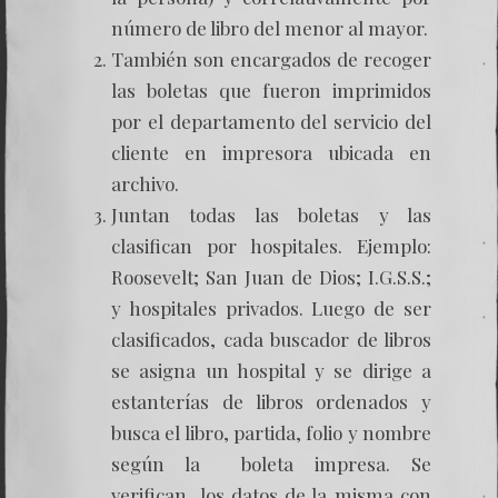
número de libro del menor al mayor.
También son encargados de recoger
las boletas que fueron imprimidos
por el departamento del servicio del
cliente en impresora ubicada en
archivo.
Juntan todas las boletas y las
clasifican por hospitales. Ejemplo:
Roosevelt; San Juan de Dios; I.G.S.S.;
y hospitales privados. Luego de ser
clasificados, cada buscador de libros
se asigna un hospital y se dirige a
estanterías de libros ordenados y
busca el libro, partida, folio y nombre
según la boleta impresa. Se
verifican los datos de la misma con