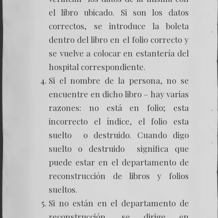
el libro ubicado. Si son los datos
correctos, se introduce la boleta
dentro del libro en el folio correcto y
se vuelve a colocar en estantería del
hospital correspondiente.
Si el nombre de la persona, no se
encuentre en dicho libro – hay varias
razones: no está en folio; esta
incorrecto el índice, el folio esta
suelto o destruido. Cuando digo
suelto o destruido significa que
puede estar en el departamento de
reconstrucción de libros y folios
sueltos.
Si no están en el departamento de
reconstrucción, se dirige en