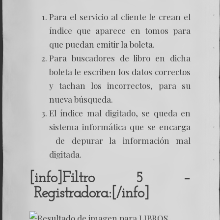
Para el servicio al cliente le crean el
índice que aparece en tomos para
que puedan emitir la boleta.
Para buscadores de libro en dicha
boleta le escriben los datos correctos
y tachan los incorrectos, para su
nueva búsqueda.
El índice mal digitado, se queda en
sistema informática que se encarga
de depurar la información mal
digitada.
[info]Filtro 5 –
Registradora:[/info]