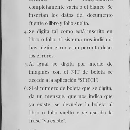
completamente vacía o el blanco. Se
insertan los datos del documento
fuente o libro y folio suelto.
Se digita tal como está inscrito en
libro o folio. El sistema nos indica si
hay algún error y no permita dejar
los errores.
Al igual se digita por medio de
imagines con el NIT de boleta se
accede a la aplicación “SIRECI”.
Si el número de boleta que se digita,
da un mensaje, que nos indica que
ya existe, se devuelve la boleta al
libro o folio suelto y se escriba la
frase “ya existe”.