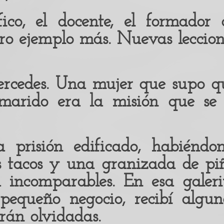
fico, el docente, el formador 
ro ejemplo más. Nuevas leccion
ercedes. Una mujer que supo q
 marido era la misión que se 
a prisión edificado, habiéndo
os tacos y una granizada de pi
 incomparables. En esa galeri
pequeño negocio, recibí algun
erán olvidadas.