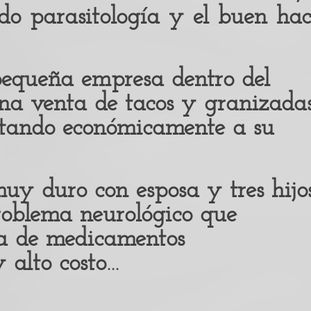
o parasitología y el buen hac
pequeña empresa dentro del
una venta de tacos y granizadas
rtando económicamente a su
muy duro con esposa y tres hijos
roblema neurológico que
 de medicamentos
 alto costo…