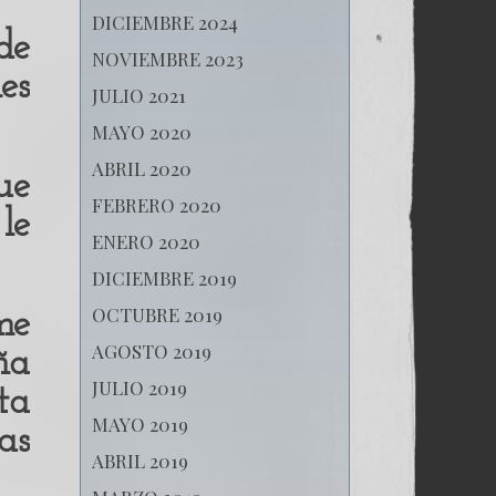
DICIEMBRE 2024
de
NOVIEMBRE 2023
es
JULIO 2021
MAYO 2020
ABRIL 2020
ue
FEBRERO 2020
le
ENERO 2020
DICIEMBRE 2019
OCTUBRE 2019
me
AGOSTO 2019
ña
JULIO 2019
ta
MAYO 2019
as
ABRIL 2019