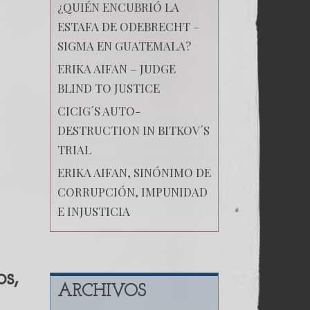
¿QUIÉN ENCUBRIÓ LA
ESTAFA DE ODEBRECHT –
SIGMA EN GUATEMALA?
ERIKA AIFAN – JUDGE
BLIND TO JUSTICE
CICIG´S AUTO-
DESTRUCTION IN BITKOV´S
TRIAL
ERIKA AIFAN, SINÓNIMO DE
CORRUPCIÓN, IMPUNIDAD
E INJUSTICIA
s,
ARCHIVOS