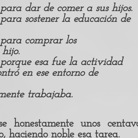
para dar de comer a sus hijos.
para sostener la educación de
 para comprar los
hijo.
porque esa fue la actividad
ntró en ese entorno de
mente trabajaba.
e honestamente unos centavo
o, haciendo noble esa tarea.