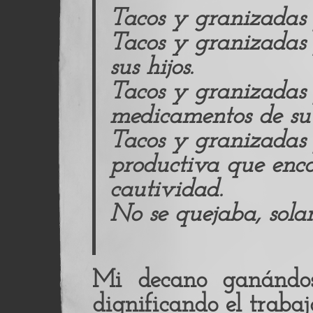
Tacos y granizadas 
Tacos y granizadas 
sus hijos.
Tacos y granizadas
medicamentos de su 
Tacos y granizadas 
productiva que enco
cautividad.
No se quejaba, sola
Mi decano ganándos
dignificando el trabaj