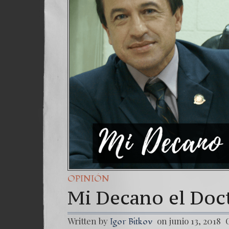
OPINIÓN
Mi Decano el Doct
Written by
on junio 13, 2018
Igor Bitkov