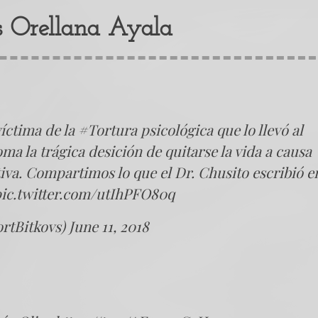
s Orellana Ayala
íctima de la
#Tortura
psicológica que lo llevó al
ma la trágica desición de quitarse la vida a causa
iva. Compartimos lo que el Dr. Chusito escribió e
ic.twitter.com/utIhPFO80q
rtBitkovs)
June 11, 2018