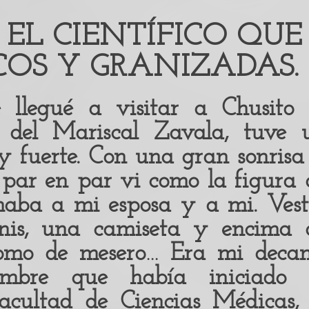
 EL CIENTÍFICO QUE
OS Y GRANIZADAS.
llegué a visitar a Chusito 
 del Mariscal Zavala, tuve 
 fuerte. Con una gran sonrisa
e par en par vi como la figura 
maba a mi esposa y a mi. Vest
enis, una camiseta y encima 
omo de mesero… Era mi decan
mbre que había iniciado 
acultad de Ciencias Médicas, 