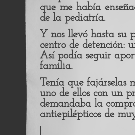
que me había enseñad
de la pediatría.
Y nos llevó hasta su 
centro de detención: 
Así podía seguir apo
familia.
Tenía que fajárselas 
uno de ellos con un p
demandaba la compra
antiepilépticos de muy