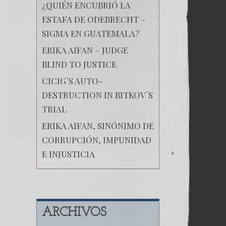
¿QUIÉN ENCUBRIÓ LA
ESTAFA DE ODEBRECHT –
SIGMA EN GUATEMALA?
ERIKA AIFAN – JUDGE
BLIND TO JUSTICE
CICIG´S AUTO-
DESTRUCTION IN BITKOV´S
TRIAL
ERIKA AIFAN, SINÓNIMO DE
CORRUPCIÓN, IMPUNIDAD
E INJUSTICIA
ARCHIVOS