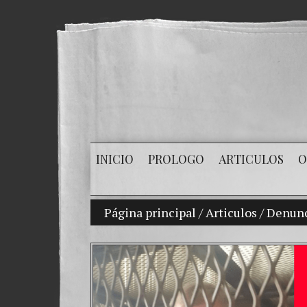
INICIO
PROLOGO
ARTICULOS
O
Página principal
/
Articulos
/
Denunci