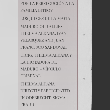
POR LA PERSECUCIÓN A LA
FAMILIA BITKOV
LOS JUECES DE LA MAFIA
MADURO OLD ALLIES –
THELMA ALDANA, IVAN
VELASQUEZ AND JUAN
FRANCISCO SANDOVAL
CICIG, THELMA ALDANA Y
LA DICTADURA DE
MADURO – VÍNCULO
CRIMINAL
THELMA ALDANA
DIRECTLY PARTICIPATED
IN ODEBRECHT-SIGMA
FRAUD