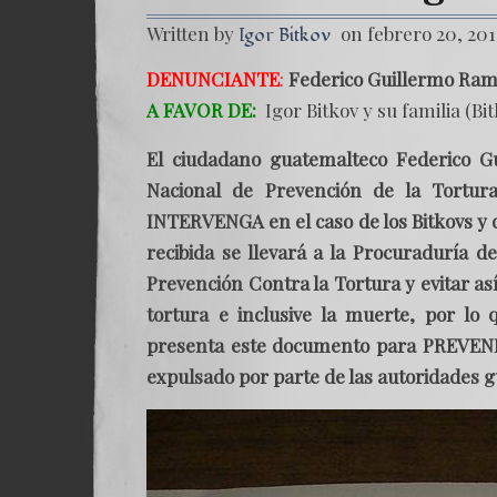
Written by
on febrero 20, 201
Igor Bitkov
DENUNCIANTE
:
Federico Guillermo Ram
A FAVOR DE:
Igor Bitkov y su familia (B
El
ciudadano guatemalteco Federico Gu
Nacional de Prevención de la Tortur
INTERVENGA en el caso de los Bitkovs y qu
recibida se llevará a la Procuraduría
Prevención Contra la Tortura y evitar así
tortura e inclusive la muerte, por l
presenta este documento para PREVE
expulsado por parte de las autoridades 