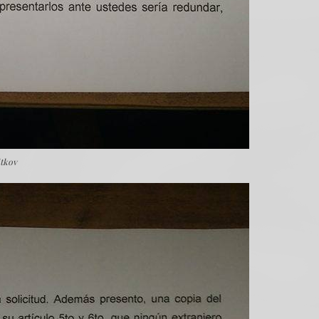
itkov