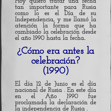
Hoy quiero tratar una fecha
Rusia
tan importante para Rusia
como lo es el Día de su
Independencia, y me llamó la
atención la forma que ha
cambiado la celebración desde
el año 1990 hasta la fecha..
¿Cómo era antes la
celebración?
(1990)
El día 12 de Junio es el día
nacional de Rusia . En este día
en el Año 1990 fue
proclamada la declaración de
la independencia de Rusia .