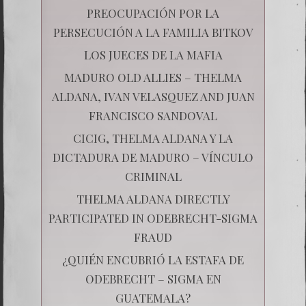
PREOCUPACIÓN POR LA
PERSECUCIÓN A LA FAMILIA BITKOV
LOS JUECES DE LA MAFIA
MADURO OLD ALLIES – THELMA
ALDANA, IVAN VELASQUEZ AND JUAN
FRANCISCO SANDOVAL
CICIG, THELMA ALDANA Y LA
DICTADURA DE MADURO – VÍNCULO
CRIMINAL
THELMA ALDANA DIRECTLY
PARTICIPATED IN ODEBRECHT-SIGMA
FRAUD
¿QUIÉN ENCUBRIÓ LA ESTAFA DE
ODEBRECHT – SIGMA EN
GUATEMALA?