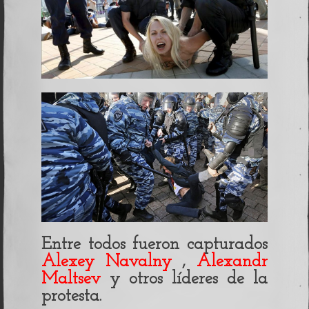
Entre todos fueron capturados
Alexey Navalny
,
Alexandr
Maltsev
y otros líderes de la
protesta.