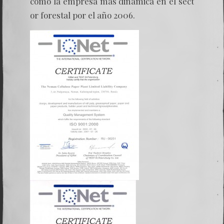
como la empresa más dinámica en el sect
or forestal por el año 2006.