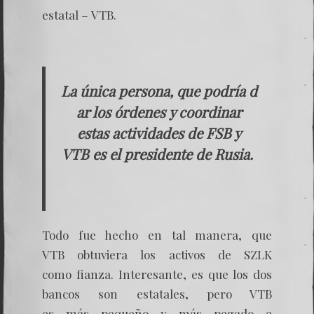
estatal – VTB.
La única persona, que podría d
ar los órdenes y coordinar
estas actividades de FSB y
VTB es el presidente de Rusia.
Todo fue hecho en tal manera, que
VTB obtuviera los activos de SZLK
como fianza. Interesante, es que los dos
bancos son estatales, pero VTB
es más pequeño y más pegado a