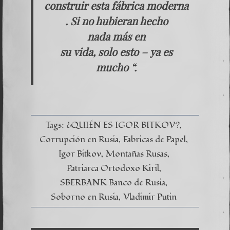
construir esta fábrica moderna
. Si no hubieran hecho
nada más en
su vida, solo esto – ya es
mucho “.
Tags:
¿QUIÉN ES IGOR BITKOV?
Corrupción en Rusia
Fabricas de Papel
Igor Bitkov
Montañas Rusas
Patriarca Ortodoxo Kiril
SBERBANK Banco de Rusia
Soborno en Rusia
Vladimir Putin