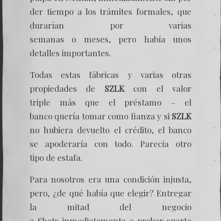
der tiempo a los trámites formales, que
durarían por varias
semanas o meses, pero había unos
detalles importantes.
Todas estas fábricas y varias otras
propiedades de
SZLK
con el valor
triple más que el préstamo – el
banco quería tomar como fianza y si
SZLK
no hubiera devuelto el crédito, el banco
se apoderaría con todo. Parecía otro
tipo de estafa.
Para nosotros era una condición injusta,
pero, ¿de qué había que elegir? Entregar
la mitad del negocio
a Shats inmediatamente o probar suerte