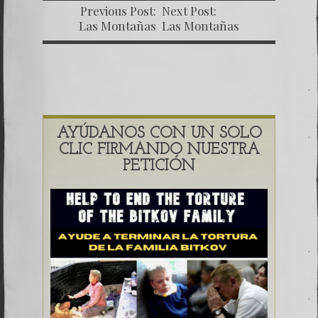
Previous Post:
Next Post:
Las Montañas
Las Montañas
Rusas – Capítulo
Rusas – Capítulo X
VIII –
– Las Propuestas
Políticas Corruptas
AYÚDANOS CON UN SOLO
CLIC FIRMANDO NUESTRA
PETICIÓN