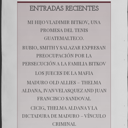
ENTRADAS RECIENTES
MI HIJO VLADIMIR BITKOV, UNA
PROMESA DEL TENIS
GUATEMALTECO.
RUBIO, SMITH Y SALAZAR EXPRESAN
PREOCUPACIÓN POR LA
PERSECUCIÓN A LA FAMILIA BITKOV
LOS JUECES DE LA MAFIA
MADURO OLD ALLIES – THELMA
ALDANA, IVAN VELASQUEZ AND JUAN
FRANCISCO SANDOVAL
CICIG, THELMA ALDANA Y LA
DICTADURA DE MADURO – VÍNCULO
CRIMINAL