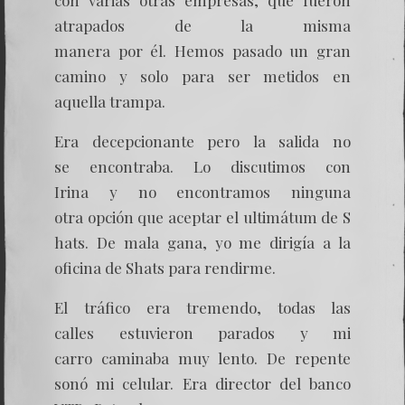
con varias otras empresas, que fueron
atrapados de la misma
manera por él. Hemos pasado un gran
camino y solo para ser metidos en
aquella trampa.
Era decepcionante pero la salida no
se encontraba. Lo discutimos con
Irina y no encontramos ninguna
otra opción que aceptar el ultimátum de S
hats. De mala gana, yo me dirigía a la
oficina de Shats para rendirme.
El tráfico era tremendo, todas las
calles estuvieron parados y mi
carro caminaba muy lento. De repente
sonó mi celular. Era director del banco