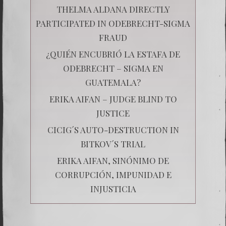
THELMA ALDANA DIRECTLY
PARTICIPATED IN ODEBRECHT-SIGMA
FRAUD
¿QUIÉN ENCUBRIÓ LA ESTAFA DE
ODEBRECHT – SIGMA EN
GUATEMALA?
ERIKA AIFAN – JUDGE BLIND TO
JUSTICE
CICIG´S AUTO-DESTRUCTION IN
BITKOV´S TRIAL
ERIKA AIFAN, SINÓNIMO DE
CORRUPCIÓN, IMPUNIDAD E
INJUSTICIA