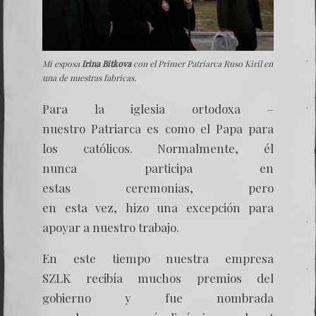
Mi esposa
Irina Bitkova
con el Primer Patriarca Ruso Kiril en
una de nuestras fabricas.
Para la iglesia ortodoxa –
nuestro Patriarca es como el Papa para
los católicos. Normalmente, él
nunca participa en
estas ceremonias, pero
en esta vez, hizo una excepción para
apoyar a nuestro trabajo.
En este tiempo nuestra empresa
SZLK recibía muchos premios del
gobierno y fue nombrada