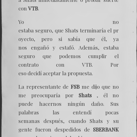
con
VTB
.
Yo no
estaba seguro, que Shats terminaría el pr
oyecto, pero si sabía que él, ya
nos engañó y estafó. Además, estaba
seguro que podemos cumplir el
contrato con VTB. Por
eso decidí aceptar la propuesta.
La representante de
FSB
me dijo que no
me preocuparía por
Shats
, él no
puede hacernos ningún daño. Sus
palabras las entendí pocas
semanas después, cuando Shats y su
gente fueron despedidos de
SBERBANK