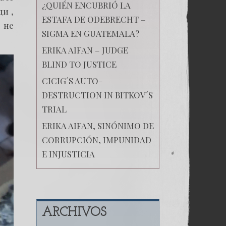
¿QUIÉN ENCUBRIÓ LA
и ,
ESTAFA DE ODEBRECHT –
 не
SIGMA EN GUATEMALA?
ERIKA AIFAN – JUDGE
BLIND TO JUSTICE
CICIG´S AUTO-
DESTRUCTION IN BITKOV´S
TRIAL
ERIKA AIFAN, SINÓNIMO DE
CORRUPCIÓN, IMPUNIDAD
E INJUSTICIA
ARCHIVOS