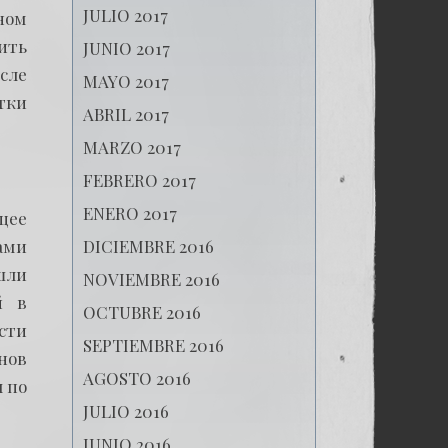
JULIO 2017
ном
ить
JUNIO 2017
сле
MAYO 2017
тки
ABRIL 2017
MARZO 2017
FEBRERO 2017
ENERO 2017
щее
DICIEMBRE 2016
сами
шли
NOVIEMBRE 2016
й в
OCTUBRE 2016
сти
SEPTIEMBRE 2016
нов
AGOSTO 2016
 по
JULIO 2016
JUNIO 2016