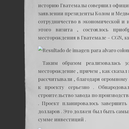
историю Гватемалы совершил официал
заявлении президенты Колом и Медв
сотрудничество в экономической и и
этого визита , состоялось прио
месторождения в Гватемале – CGN, к
Таким образом реализовалась 3
месторождение , причем , как сказал
рассчитывали , благодаря огромному
к проекту серьезно . Обнародов
строительство завода по производств
. Проект планировалось завершить
долларов . Это должен был быть сам
сумме инвестиций .