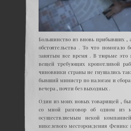
Большинство из вновь прибывших , 
обстоятельства . То что помогало 
занятым все время . В тюрьме это 
вещей требующих кропотливой раб
чиновники страны не гнушались тако
бывший министр по налогам и сборам
вечера , почти без выходных .
Один из моих новых товарищей , бы
со мной разговор об одном из 
осуществляемым некой компанией
никелевого месторождения Феникс в