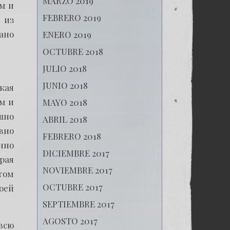
MARZO 2019
м и
FEBRERO 2019
 из
ано
ENERO 2019
OCTUBRE 2018
JULIO 2018
JUNIO 2018
кая
м и
MAYO 2018
ешно
ABRIL 2018
вно
FEBRERO 2018
нно
DICIEMBRE 2017
рая
NOVIEMBRE 2017
том
OCTUBRE 2017
оей
SEPTIEMBRE 2017
AGOSTO 2017
всю