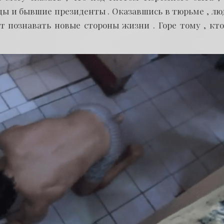
ы и бывшие президенты . Оказавшись в тюрьме , люд
т познавать новые стороны жизни . Горе тому , кто