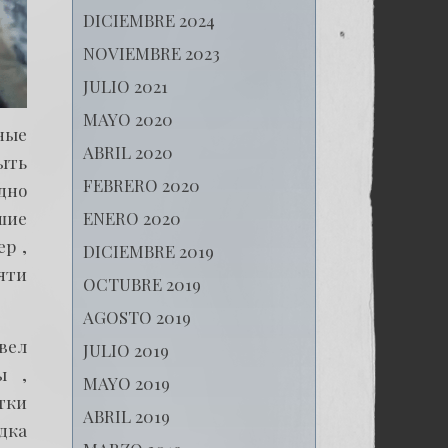
DICIEMBRE 2024
NOVIEMBRE 2023
JULIO 2021
MAYO 2020
ные
ABRIL 2020
ыть
FEBRERO 2020
дно
ENERO 2020
шие
р ,
DICIEMBRE 2019
яти
OCTUBRE 2019
AGOSTO 2019
вел
JULIO 2019
ы ,
MAYO 2019
тки
ABRIL 2019
дка