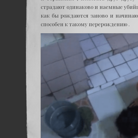
страдают одинаково и наемные убийц
как бы рождаются заново и начинаю
способен к такому перерождению .