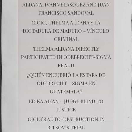
ALDANA, IVAN VELASQUEZ AND JUAN
FRANCISCO SANDOVAL
CICIG, THELMA ALDANA Y LA
DICTADURA DE MADURO – VÍNCULO
CRIMINAL
THELMA ALDANA DIRECTLY
PARTICIPATED IN ODEBRECHT-SIGMA
FRAUD
¿QUIÉN ENCUBRIÓ LA ESTAFA DE
ODEBRECHT – SIGMA EN
GUATEMALA?
ERIKA AIFAN – JUDGE BLIND TO
JUSTICE
CICIG´S AUTO-DESTRUCTION IN
BITKOV´S TRIAL