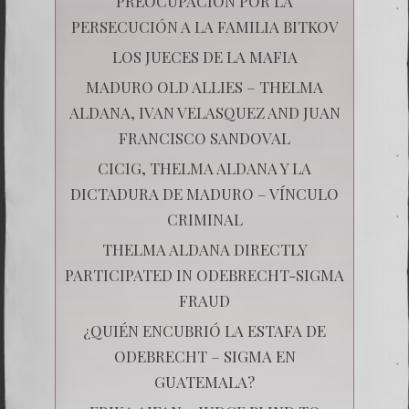
PREOCUPACIÓN POR LA
PERSECUCIÓN A LA FAMILIA BITKOV
LOS JUECES DE LA MAFIA
MADURO OLD ALLIES – THELMA
ALDANA, IVAN VELASQUEZ AND JUAN
FRANCISCO SANDOVAL
CICIG, THELMA ALDANA Y LA
DICTADURA DE MADURO – VÍNCULO
CRIMINAL
THELMA ALDANA DIRECTLY
PARTICIPATED IN ODEBRECHT-SIGMA
FRAUD
¿QUIÉN ENCUBRIÓ LA ESTAFA DE
ODEBRECHT – SIGMA EN
GUATEMALA?