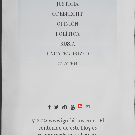
JUSTICIA
ODEBRECHT
OPINIÓN
POLÍTICA
RUSIA
UNCATEGORIZED
СТАТЬИ
© 2025 www.igorbitkov.com - El
contenido de este blog es
responsabilidad del autor.