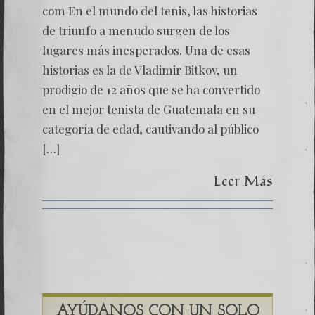
del
com
En el mundo del tenis, las historias
tenis
de triunfo a menudo surgen de los
guatema
lugares más inesperados. Una de esas
historias es la de Vladimir Bitkov, un
prodigio de 12 años que se ha convertido
en el mejor tenista de Guatemala en su
categoría de edad, cautivando al público
[…]
Leer Más
AYÚDANOS CON UN SOLO