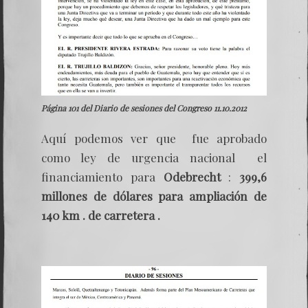
Página 101 del Diario de sesiones del Congreso 11.10.2012
Aquí podemos ver que fue aprobado
como ley de urgencia nacional el
financiamiento para
Odebrecht
:
399,6
millones de dólares para ampliación de
140 km . de carretera .