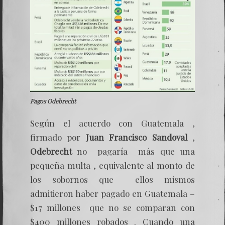
Pagos Odebrecht
Según el acuerdo con Guatemala ,
firmado por
Juan Francisco Sandoval
,
Odebrecht
no pagaría más que una
pequeña multa , equivalente al monto de
los sobornos que ellos mismos
admitieron haber pagado en Guatemala –
$17 millones que no se comparan con
$400 millones robados . Cuando una