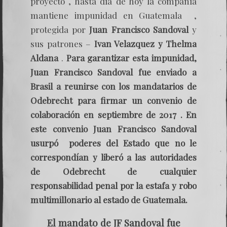
proyecto , hasta día de hoy la compañía
mantiene impunidad en Guatemala ,
protegida por
Juan Francisco Sandoval
y
sus patrones –
Ivan Velazquez y Thelma
Aldana
.
Para garantizar esta impunidad,
Juan Francisco Sandoval fue enviado a
Brasil a reunirse con los mandatarios de
Odebrecht para firmar un convenio de
colaboración en septiembre de 2017 . En
este convenio
Juan Francisco Sandoval
usurpó poderes del Estado que no le
correspondían y liberó a las autoridades
de Odebrecht de cualquier
responsabilidad penal por la estafa y robo
multimillonario al estado de Guatemala.
El mandato de JF Sandoval fue