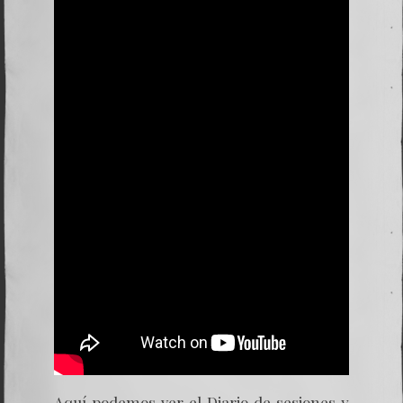
Aquí podemos ver el Diario de sesiones y