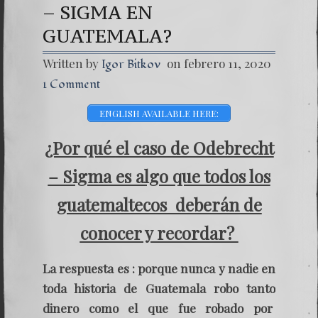
– SIGMA EN
GUATEMALA?
Written by
on febrero 11, 2020
Igor Bitkov
1 Comment
ENGLISH AVAILABLE HERE:
¿Por
qué
el caso de Odebrecht
– Sigma es algo que todos los
guatemaltecos deberán de
conocer y recordar?
La respuesta es : porque nunca y nadie en
toda historia de Guatemala robo tanto
dinero como el que fue robado por