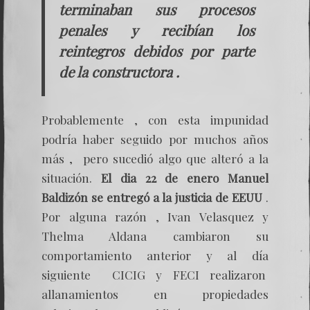
terminaban sus procesos
penales y recibían los
reintegros debidos por parte
de la constructora .
Probablemente , con esta impunidad
podría haber seguido por muchos años
más , pero sucedió algo que alteró a la
situación.
El dia 22 de enero Manuel
Baldizón se entregó a la justicia de EEUU
.
Por alguna razón , Ivan Velasquez y
Thelma Aldana cambiaron su
comportamiento anterior y al día
siguiente CICIG y FECI realizaron
allanamientos en propiedades