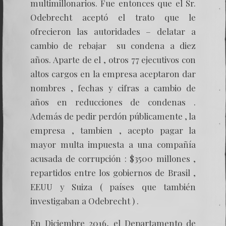
multimillonarios. Fue entonces que el Sr.
Odebrecht aceptó el trato que le
ofrecieron las autoridades – delatar a
cambio de rebajar su condena a diez
años. Aparte de el , otros 77 ejecutivos con
altos cargos en la empresa aceptaron dar
nombres , fechas y cifras a cambio de
años en reducciones de condenas .
Además de pedir perdón públicamente , la
empresa , tambien , acepto pagar la
mayor multa impuesta a una compañía
acusada de corrupción : $3500 millones ,
repartidos entre los gobiernos de Brasil ,
EEUU y Suiza ( países que también
investigaban a Odebrecht ) .
En Diciembre 2016, el Departamento de