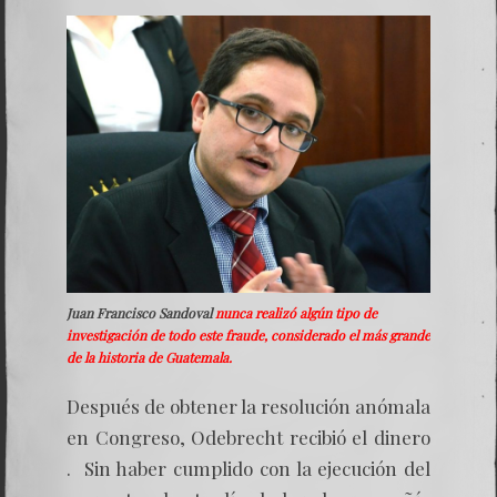
Juan Francisco Sandoval
nunca realizó algún tipo de
investigación de todo este fraude, considerado el más grande
de la historia de Guatemala.
Después de obtener la resolución anómala
en Congreso, Odebrecht recibió el dinero
. Sin haber cumplido con la ejecución del