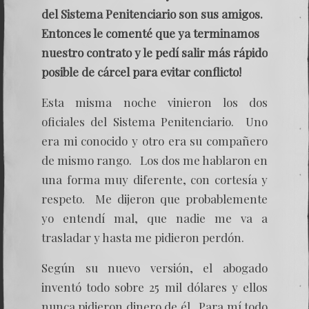
del Sistema Penitenciario son sus amigos.
Entonces le comenté que ya terminamos
nuestro contrato y le pedí salir más rápido
posible de cárcel para evitar conflicto!
Esta misma noche vinieron los dos
oficiales del Sistema Penitenciario. Uno
era mi conocido y otro era su compañero
de mismo rango. Los dos me hablaron en
una forma muy diferente, con cortesía y
respeto. Me dijeron que probablemente
yo entendí mal, que nadie me va a
trasladar y hasta me pidieron perdón.
Según su nuevo versión, el abogado
inventó todo sobre 25 mil dólares y ellos
nunca pidieron dinero de él. Para mí todo