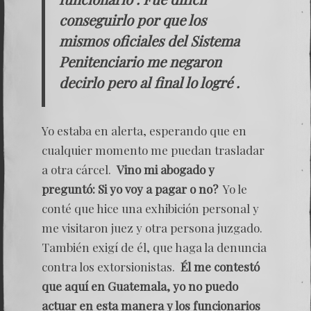
conseguirlo por que los
mismos oficiales del Sistema
Penitenciario me negaron
decirlo pero al final lo logré .
Yo estaba en alerta, esperando que en
cualquier momento me puedan trasladar
a otra cárcel.
Vino mi abogado y
preguntó: Si yo voy a pagar o no?
Yo le
conté que hice una exhibición personal y
me visitaron juez y otra persona juzgado.
También exigí de él, que haga la denuncia
contra los extorsionistas.
Él me contestó
que aquí en Guatemala, yo no puedo
actuar en esta manera y los funcionarios