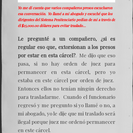
Yo me dí cuenta que varios compañeros presos escucharon
esa conversación. Yo llamé a mi abogado y escuché que los
dirigentes del Sistema Penitenciario pedían de mi a través de
él $25,000.00 dólares para evitar traslado…
Le pregunté a un compañero, ¿si es
regular eso que, extorsionan a los presos
por estar en esta cárcel?
. Me dijo que eso
pasa, si no hay orden de juez para
permanecer en esta cárcel, pero yo
estaba en este cárcel por orden de juez.
Entonces ellos no tenían ningún derecho
para trasladarme. Cuando el funcionario
regresó y me pregunto si yo llamé o no, a
mi abogado, yo le dije que mi traslado será
ilegal porque juez me ordenó permanecer
en este cárcel.