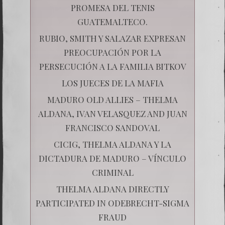
PROMESA DEL TENIS
GUATEMALTECO.
RUBIO, SMITH Y SALAZAR EXPRESAN
PREOCUPACIÓN POR LA
PERSECUCIÓN A LA FAMILIA BITKOV
LOS JUECES DE LA MAFIA
MADURO OLD ALLIES – THELMA
ALDANA, IVAN VELASQUEZ AND JUAN
FRANCISCO SANDOVAL
CICIG, THELMA ALDANA Y LA
DICTADURA DE MADURO – VÍNCULO
CRIMINAL
THELMA ALDANA DIRECTLY
PARTICIPATED IN ODEBRECHT-SIGMA
FRAUD