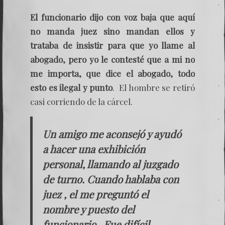
El funcionario dijo con voz baja que aquí
no manda juez sino mandan ellos y
trataba de insistir para que yo llame al
abogado, pero yo le contesté que a mi no
me importa, que dice el abogado, todo
esto es ilegal y punto
. El hombre se retiró
casi corriendo de la cárcel.
Un amigo me aconsejó y ayudó
a hacer una exhibición
personal, llamando al juzgado
de turno. Cuando hablaba con
juez , el me preguntó el
nombre y puesto del
funcionario . Fue difícil