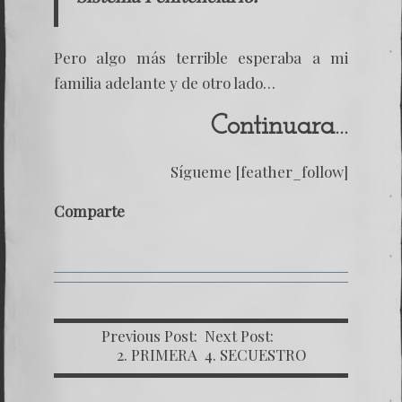
Pero algo más terrible esperaba a mi
familia adelante y de otro lado…
Continuara…
Sígueme [feather_follow]
Comparte
Previous Post:
Next Post:
2. PRIMERA
4. SECUESTRO
DECLARACIÓN
ESTATAL