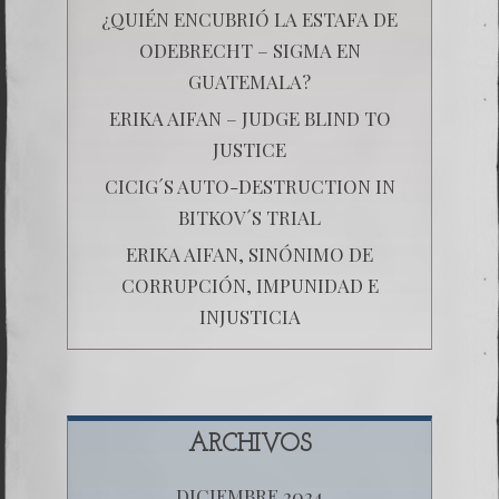
¿QUIÉN ENCUBRIÓ LA ESTAFA DE
ODEBRECHT – SIGMA EN
GUATEMALA?
ERIKA AIFAN – JUDGE BLIND TO
JUSTICE
CICIG´S AUTO-DESTRUCTION IN
BITKOV´S TRIAL
ERIKA AIFAN, SINÓNIMO DE
CORRUPCIÓN, IMPUNIDAD E
INJUSTICIA
ARCHIVOS
DICIEMBRE 2024