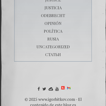
JUSTICIA
ODEBRECHT
OPINIÓN
POLÍTICA
RUSIA
UNCATEGORIZED
СТАТЬИ
© 2025 www.igorbitkov.com - El
contenido de este blog es