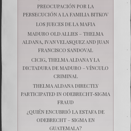
PREOCUPACIÓN POR LA
PERSECUCIÓN A LA FAMILIA BITKOV
LOS JUECES DE LA MAFIA
MADURO OLD ALLIES – THELMA
ALDANA, IVAN VELASQUEZ AND JUAN
FRANCISCO SANDOVAL
CICIG, THELMA ALDANA Y LA
DICTADURA DE MADURO – VÍNCULO
CRIMINAL
THELMA ALDANA DIRECTLY
PARTICIPATED IN ODEBRECHT-SIGMA
FRAUD
¿QUIÉN ENCUBRIÓ LA ESTAFA DE
ODEBRECHT – SIGMA EN
GUATEMALA?