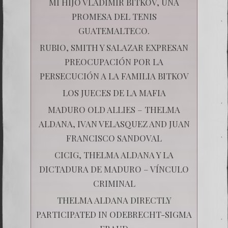
MI HIJO VLADIMIR BITKOV, UNA
PROMESA DEL TENIS
GUATEMALTECO.
RUBIO, SMITH Y SALAZAR EXPRESAN
PREOCUPACIÓN POR LA
PERSECUCIÓN A LA FAMILIA BITKOV
LOS JUECES DE LA MAFIA
MADURO OLD ALLIES – THELMA
ALDANA, IVAN VELASQUEZ AND JUAN
FRANCISCO SANDOVAL
CICIG, THELMA ALDANA Y LA
DICTADURA DE MADURO – VÍNCULO
CRIMINAL
THELMA ALDANA DIRECTLY
PARTICIPATED IN ODEBRECHT-SIGMA