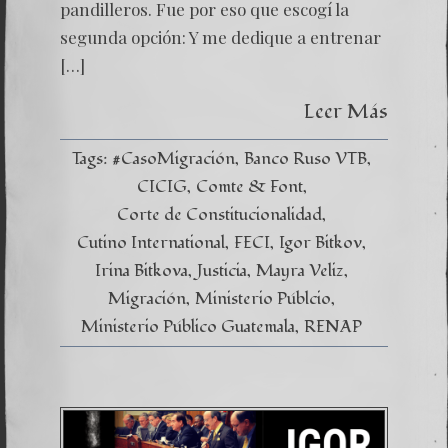
pandilleros. Fue por eso que escogí la
segunda opción: Y me dedique a entrenar
[…]
Leer Más
Tags:
#CasoMigración
Banco Ruso VTB
CICIG
Comte & Font
Corte de Constitucionalidad
Cutino International
FECI
Igor Bitkov
Irina Bitkova
Justicia
Mayra Veliz
Migración
Ministerio Públcio
Ministerio Público Guatemala
RENAP