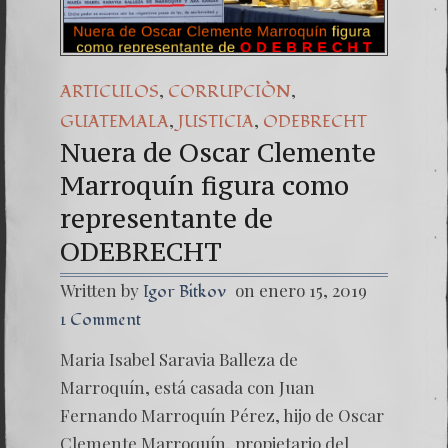
,
,
ARTICULOS
CORRUPCIÒN
,
,
GUATEMALA
JUSTICIA
ODEBRECHT
Nuera de Oscar Clemente
Marroquín figura como
representante de
ODEBRECHT
Written by
on enero 15, 2019
Igor Bitkov
1 Comment
Maria Isabel Saravia Balleza de
Marroquín, está casada con Juan
Fernando Marroquín Pérez, hijo de Oscar
Clemente Marroquín, propietario del