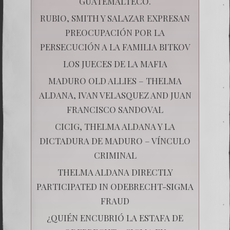
GUATEMALTECO.
RUBIO, SMITH Y SALAZAR EXPRESAN
PREOCUPACIÓN POR LA
PERSECUCIÓN A LA FAMILIA BITKOV
LOS JUECES DE LA MAFIA
MADURO OLD ALLIES – THELMA
ALDANA, IVAN VELASQUEZ AND JUAN
FRANCISCO SANDOVAL
CICIG, THELMA ALDANA Y LA
DICTADURA DE MADURO – VÍNCULO
CRIMINAL
THELMA ALDANA DIRECTLY
PARTICIPATED IN ODEBRECHT-SIGMA
FRAUD
¿QUIÉN ENCUBRIÓ LA ESTAFA DE