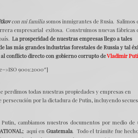
itkov
con mi familia s
omos inmigrantes de Rusia. Salimos 
arrera empresarial exitosa. Construimos nuevas fábricas 
país.
La prosperidad de nuestras empresas llego a tales
 las más grandes industrias forestales de Russia y tal éx
 al conflicto directo con gobierno corrupto de
Vladimir Put
le=»ISO 9001:2000″]
que perdimos todas nuestras propiedades y empresas en
 persecución por la dictadura de Putin, incluyendo secues
de Putin, cambiamos nuestros documentos por medio de
ATIONAL
; aquí en
Guatemala
. Todo el trámite fue hech