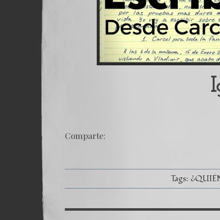
I
Comparte:
Tags:
¿QUIÉ