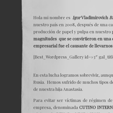
Hola
mi nombre es
Igor
Vladimirovich
B
nuestro país en 2008, después de una c
producción de papel y pulpa en nuestro 
magnitudes que se convirtieron en una de
empresarial fue el causante de llevarnos
[Best_Wordpress_Gallery id=»3″ gal_tit
En esta lucha logramos sobrevivir, aun
Rusia. Hemos sufrido de muchos tipos de
de nuestra hija Anastasia.
Para evitar ser víctimas de régimen 
empresa, denominada
CUTINO INTERN