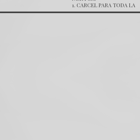
OST NAVIGATION
1. CARCEL PARA TODA LA
FAMILIA