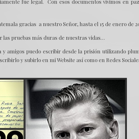
amente fue legal. Con esos documentos vivimos en pa
emala gracias a nuestro Señor, hasta el 15 de enero de 2
or las pruebas más duras de nuestras vidas…
a y amigos puedo escribir desde la prisión utilizando plu
ribirlo y subirlo en mi Website así como en Redes Sociale