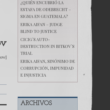
¿QUIÉN ENCUBRIÓ LA
ESTAFA DE ODEBRECHT –
SIGMA EN GUATEMALA?
ERIKA AIFAN – JUDGE
BLIND TO JUSTICE
CICIG´S AUTO-
ov
DESTRUCTION IN BITKOV´S
TRIAL
low]
ERIKA AIFAN, SINÓNIMO DE
CORRUPCIÓN, IMPUNIDAD
E INJUSTICIA
ARCHIVOS