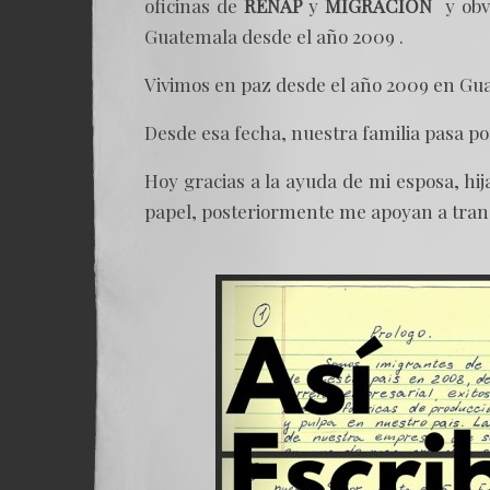
oficinas de
RENAP
y
MIGRACION
y obvi
Guatemala desde el año 2009 .
Vivimos en paz desde el año 2009 en Guat
Desde esa fecha, nuestra familia pasa p
Hoy gracias a la ayuda de mi esposa, hij
papel, posteriormente me apoyan a transc