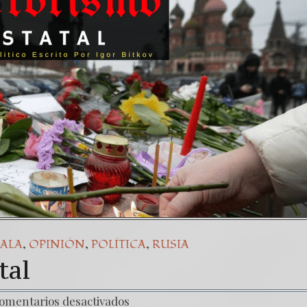
,
,
,
ALA
OPINIÓN
POLÍTICA
RUSIA
tal
omentarios desactivados