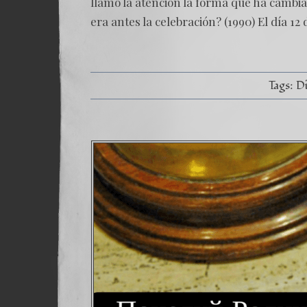
llamó la atención la forma que ha cambia
era antes la celebración? (1990) El día 12 
Tags:
Di