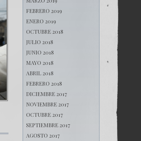
MARZO 2019
FEBRERO 2019
ENERO 2019
OCTUBRE 2018
JULIO 2018
JUNIO 2018
MAYO 2018
ABRIL 2018
FEBRERO 2018
DICIEMBRE 2017
NOVIEMBRE 2017
OCTUBRE 2017
SEPTIEMBRE 2017
AGOSTO 2017
en