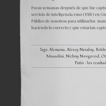
Pocas semanas después de que fue captu
servicio de inteligencia ruso ( FSB ) en 
Público de nosotros para utilizarlos ma
haciendo lo correcto y que estarían capt
Tags:
Alemania
Alexey Navalny
Bolsh
Mussolini
Nizhny Novgorod
Ot
Putin – los result