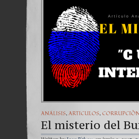
,
,
ANÁLISIS
ARTICULOS
CORRUPCIÒ
El misterio del B