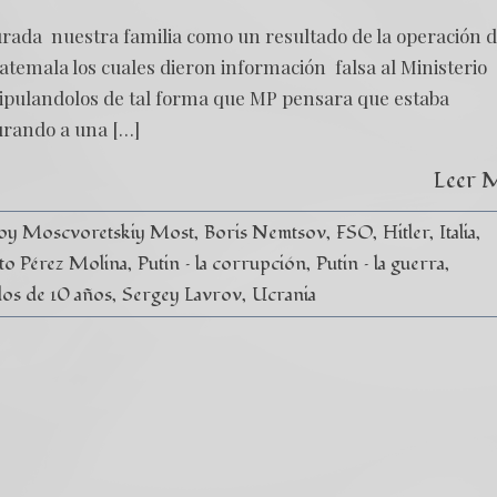
rada nuestra familia como un resultado de la operación d
Guatemala los cuales dieron información falsa al Ministerio
nipulandolos de tal forma que MP pensara que estaba
urando a una […]
Leer 
oy Moscvoretskiy Most
Boris Nemtsov
FSO
Hitler
Italia
to Pérez Molina
Putin – la corrupción
Putin – la guerra
ados de 10 años
Sergey Lavrov
Ucrania