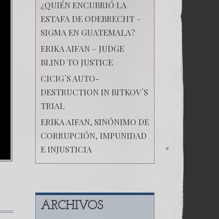
¿QUIÉN ENCUBRIÓ LA
ESTAFA DE ODEBRECHT –
SIGMA EN GUATEMALA?
ERIKA AIFAN – JUDGE
BLIND TO JUSTICE
CICIG´S AUTO-
DESTRUCTION IN BITKOV´S
TRIAL
ERIKA AIFAN, SINÓNIMO DE
CORRUPCIÓN, IMPUNIDAD
E INJUSTICIA
ARCHIVOS