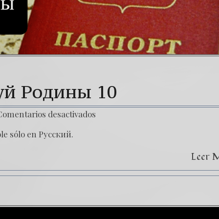
уй Родины 10
Comentarios desactivados
ble sólo en Русский.
Leer 