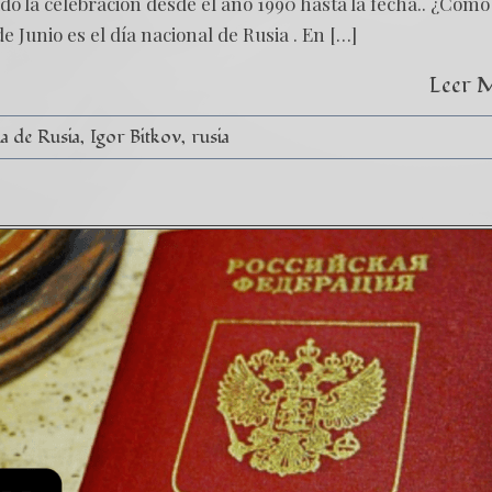
do la celebración desde el año 1990 hasta la fecha.. ¿Cómo
de Junio es el día nacional de Rusia . En […]
Leer 
a de Rusia
Igor Bitkov
rusia