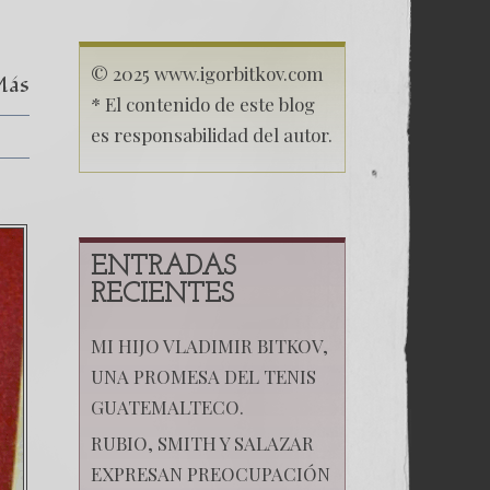
Rusia
© 2025 www.igorbitkov.com
Más
* El contenido de este blog
es responsabilidad del autor.
ENTRADAS
RECIENTES
MI HIJO VLADIMIR BITKOV,
UNA PROMESA DEL TENIS
GUATEMALTECO.
RUBIO, SMITH Y SALAZAR
EXPRESAN PREOCUPACIÓN