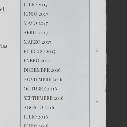
El
JULIO 2017
terrorismo
el
estatal
JUNIO 2017
MAYO 2017
ABRIL 2017
MARZO 2017
Más
FEBRERO 2017
ENERO 2017
DICIEMBRE 2016
NOVIEMBRE 2016
OCTUBRE 2016
SEPTIEMBRE 2016
AGOSTO 2016
JULIO 2016
JUNIO 2016