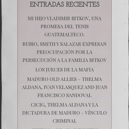
ENTRADAS RECIENTES
MI HIJO VLADIMIR BITKOV, UNA
PROMESA DEL TENIS
GUATEMALTECO.
RUBIO, SMITH Y SALAZAR EXPRESAN
PREOCUPACIÓN POR LA
PERSECUCIÓN A LA FAMILIA BITKOV
LOS JUECES DE LA MAFIA
MADURO OLD ALLIES – THELMA
ALDANA, IVAN VELASQUEZ AND JUAN
FRANCISCO SANDOVAL
CICIG, THELMA ALDANA Y LA
DICTADURA DE MADURO – VÍNCULO
CRIMINAL