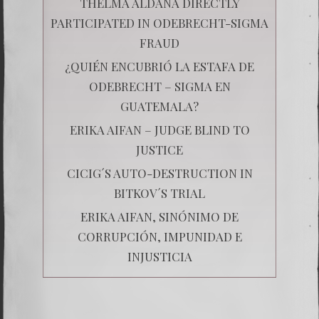
THELMA ALDANA DIRECTLY
PARTICIPATED IN ODEBRECHT-SIGMA
FRAUD
¿QUIÉN ENCUBRIÓ LA ESTAFA DE
ODEBRECHT – SIGMA EN
GUATEMALA?
ERIKA AIFAN – JUDGE BLIND TO
JUSTICE
CICIG´S AUTO-DESTRUCTION IN
BITKOV´S TRIAL
ERIKA AIFAN, SINÓNIMO DE
CORRUPCIÓN, IMPUNIDAD E
INJUSTICIA