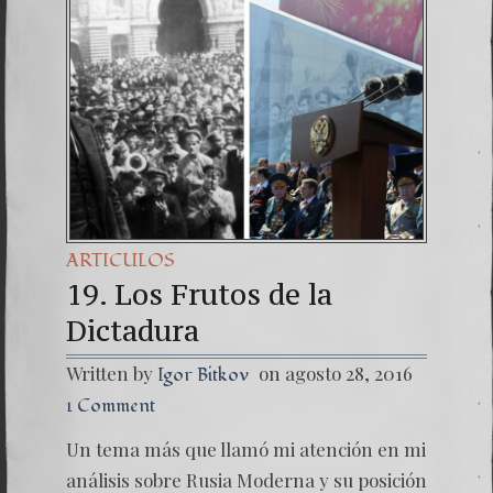
Una señ
7. NU
ARTICULOS
19. Los Frutos de la
Dictadura
Written by
on agosto 28, 2016
Igor Bitkov
1 Comment
Un tema más que llamó mi atención en mi
análisis sobre Rusia Moderna y su posición