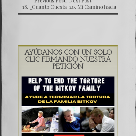
Previous Post:
Next Post:
18. ¿Cuanto Cuesta
20. Mi Camino hacia
Mi Libertad?
Dios
AYÚDANOS CON UN SOLO
CLIC FIRMANDO NUESTRA
PETICIÓN