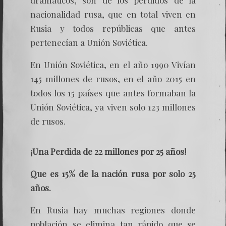
dramáticos, son de los perdidos de la
nacionalidad rusa, que en total viven en
Rusia y todos repúblicas que antes
pertenecían a Unión Soviética.
En Unión Soviética, en el año 1990 Vivían
145 millones de rusos, en el año 2015 en
todos los 15 países que antes formaban la
Unión Soviética, ya viven solo 123 millones
de rusos.
¡Una Perdida de 22 millones por 25 años!
Que es 15% de la nación rusa por solo 25
años.
En Rusia hay muchas regiones donde
población se elimina tan rápido que se