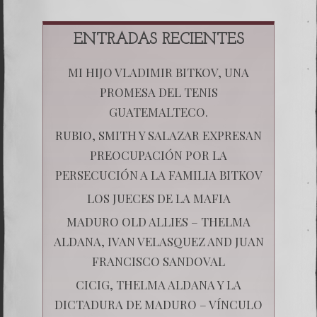
ENTRADAS RECIENTES
MI HIJO VLADIMIR BITKOV, UNA
PROMESA DEL TENIS
GUATEMALTECO.
RUBIO, SMITH Y SALAZAR EXPRESAN
PREOCUPACIÓN POR LA
PERSECUCIÓN A LA FAMILIA BITKOV
LOS JUECES DE LA MAFIA
MADURO OLD ALLIES – THELMA
ALDANA, IVAN VELASQUEZ AND JUAN
FRANCISCO SANDOVAL
CICIG, THELMA ALDANA Y LA
DICTADURA DE MADURO – VÍNCULO