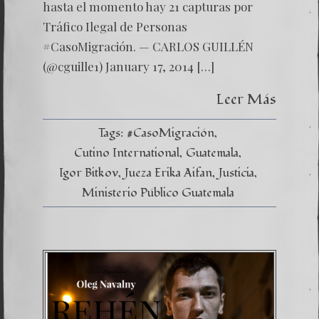
hasta el momento hay 21 capturas por
Tráfico Ilegal de Personas
#CasoMigración. — CARLOS GUILLÉN
(@cguille1) January 17, 2014 […]
Leer Más
Tags:
#CasoMigración
Cutino International
Guatemala
Igor Bitkov
Jueza Erika Aifan
Justicia
Ministerio Público Guatemala