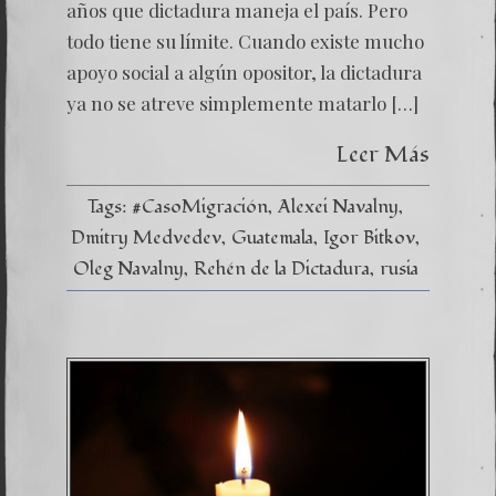
años que dictadura maneja el país. Pero
todo tiene su límite. Cuando existe mucho
apoyo social a algún opositor, la dictadura
ya no se atreve simplemente matarlo […]
Leer Más
Tags:
#CasoMigración
Alexei Navalny
Dmitry Medvedev
Guatemala
Igor Bitkov
Oleg Navalny
Rehén de la Dictadura
rusia