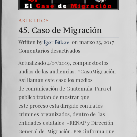
ARTICULOS
45. Caso de Migración
Written by
on marzo 23, 2017
Igor Bitkov
en
Comentarios desactivados
45.
Caso
Actualizado 4/07/2019, compuestos los
de
Migrac
audios de las audiencias. #CasoMigración
Así llaman este caso los medios
de comunicación de Guatemala. Para el
publico tratan de mostrar que
este proceso esta dirigido contra los
crimines organizados, dentro de las
entidades estatales –RENAP y Dirección
General de Migración. PNC informa que