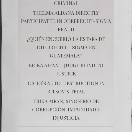
CRIMINAL
THELMA ALDANA DIRECTLY
PARTICIPATED IN ODEBRECHT-SIGMA
FRAUD
¿QUIÉN ENCUBRIÓ LA ESTAFA DE
ODEBRECHT – SIGMA EN
GUATEMALA?
ERIKA AIFAN – JUDGE BLIND TO
JUSTICE
CICIG´S AUTO-DESTRUCTION IN
BITKOV´S TRIAL
ERIKA AIFAN, SINÓNIMO DE
CORRUPCIÓN, IMPUNIDAD E
INJUSTICIA