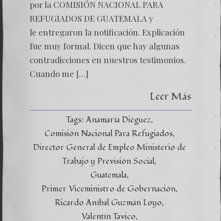
por la COMISIÓN NACIONAL PARA
REFUGIADOS DE GUATEMALA y
le entregaron la notificación. Explicación
fue muy formal. Dicen que hay algunas
contradicciones en nuestros testimonios.
Cuando me […]
Leer Más
Tags:
Anamaría Diéguez
Comisión Nacional Para Refugiados
Director General de Empleo Ministerio de
Trabajo y Previsión Social
Guatemala
Primer Viceministro de Gobernación
Ricardo Aníbal Guzmán Loyo
Valentín Tavico