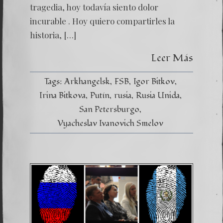
tragedia, hoy todavía siento dolor
incurable . Hoy quiero compartirles la
historia, […]
Leer Más
Tags:
Arkhangelsk
FSB
Igor Bitkov
Irina Bitkova
Putín
rusia
Rusia Unida
San Petersburgo
Vyacheslav Ivanovich Smelov