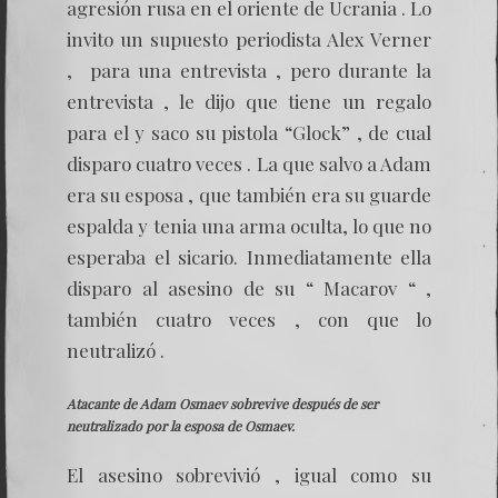
agresión rusa en el oriente de Ucrania . Lo
invito un supuesto periodista Alex Verner
, para una entrevista , pero durante la
entrevista , le dijo que tiene un regalo
para el y saco su pistola “Glock” , de cual
disparo cuatro veces . La que salvo a Adam
era su esposa , que también era su guarde
espalda y tenia una arma oculta, lo que no
esperaba el sicario. Inmediatamente ella
disparo al asesino de su “ Macarov “ ,
también cuatro veces , con que lo
neutralizó .
Atacante de Adam Osmaev sobrevive después de ser
neutralizado por la esposa de Osmaev.
El asesino sobrevivió , igual como su