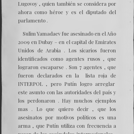
Lugovoy , quien también se considera por
ahora como héroe y es el diputado del
parlamento .
Sulim Yamadaev fue asesinado en el Año
2009 en Dubay – en el capital de Emirates
Unidos de Arabia . Los sicarios fueron
identificados como agentes rusos , que
lograron escaparse . Son 7 agentes , que
fueron declarados en la lista roja de
INTERPOL , pero Putín logro arreglar
este asunto con las autoridades del país y
los perdonaron . Hay muchos ejemplos
mas . Lo que quiero decir , que los
asesinatos por motivos políticos es una
arma , que Putín utiliza con frecuencia a
pesar de los escándalos internacionales ,