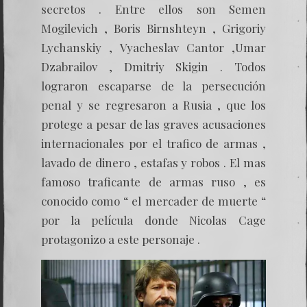
secretos . Entre ellos son Semen
Mogilevich , Boris Birnshteyn , Grigoriy
Lychanskiy , Vyacheslav Cantor ,Umar
Dzabrailov , Dmitriy Skigin . Todos
lograron escaparse de la persecución
penal y se regresaron a Rusia , que los
protege a pesar de las graves acusaciones
internacionales por el trafico de armas ,
lavado de dinero , estafas y robos . El mas
famoso traficante de armas ruso , es
conocido como “ el mercader de muerte “
por la película donde Nicolas Cage
protagonizo a este personaje .