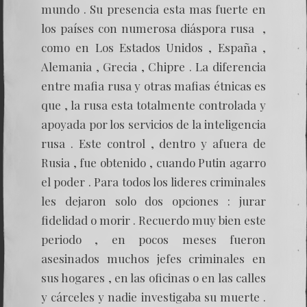
mundo . Su presencia esta mas fuerte en
los países con numerosa diáspora rusa ,
como en Los Estados Unidos , España ,
Alemania , Grecia , Chipre . La diferencia
entre mafia rusa y otras mafias étnicas es
que , la rusa esta totalmente controlada y
apoyada por los servicios de la inteligencia
rusa . Este control , dentro y afuera de
Rusia , fue obtenido , cuando Putin agarro
el poder . Para todos los lideres criminales
les dejaron solo dos opciones : jurar
fidelidad o morir . Recuerdo muy bien este
periodo , en pocos meses fueron
asesinados muchos jefes criminales en
sus hogares , en las oficinas o en las calles
y cárceles y nadie investigaba su muerte .