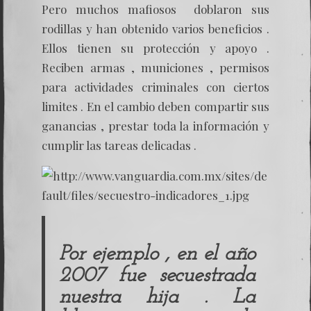
Pero muchos mafiosos doblaron sus
rodillas y han obtenido varios beneficios .
Ellos tienen su protección y apoyo .
Reciben armas , municiones , permisos
para actividades criminales con ciertos
limites . En el cambio deben compartir sus
ganancias , prestar toda la información y
cumplir las tareas delicadas .
Por ejemplo , en el año
2007 fue secuestrada
nuestra hija . La