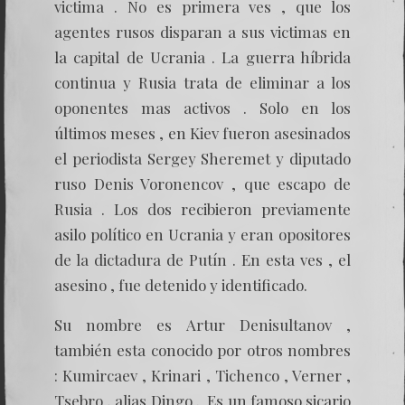
victima . No es primera ves , que los
agentes rusos disparan a sus victimas en
la capital de Ucrania . La guerra híbrida
continua y Rusia trata de eliminar a los
oponentes mas activos . Solo en los
últimos meses , en Kiev fueron asesinados
el periodista Sergey Sheremet y diputado
ruso Denis Voronencov , que escapo de
Rusia . Los dos recibieron previamente
asilo político en Ucrania y eran opositores
de la dictadura de Putín . En esta ves , el
asesino , fue detenido y identificado.
Su nombre es Artur Denisultanov ,
también esta conocido por otros nombres
: Kumircaev , Krinari , Tichenco , Verner ,
Tsebro , alias Dingo . Es un famoso sicario