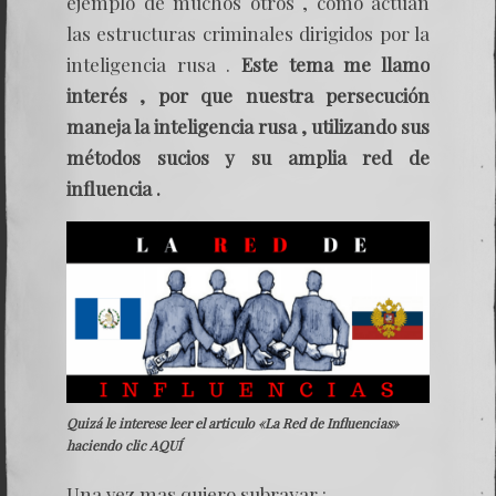
ejemplo de muchos otros , como actúan
las estructuras criminales dirigidos por la
inteligencia rusa .
Este tema me llamo
interés , por que nuestra persecución
maneja la inteligencia rusa , utilizando sus
métodos sucios y su amplia red de
influencia .
Quizá le interese leer el articulo «La Red de Influencias»
haciendo clic
AQUÍ
Una vez mas quiero subrayar :