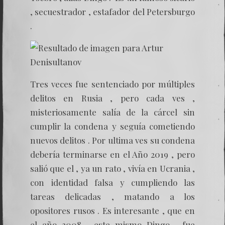
, secuestrador , estafador del Petersburgo
.
Tres veces fue sentenciado por múltiples
delitos en Rusia , pero cada ves ,
misteriosamente salía de la cárcel sin
cumplir la condena y seguía cometiendo
nuevos delitos . Por ultima ves su condena
debería terminarse en el Año 2019 , pero
salió que el , ya un rato , vivía en Ucrania ,
con identidad falsa y cumpliendo las
tareas delicadas , matando a los
opositores rusos . Es interesante , que en
el año 2008 , este mismo Dingo , fue