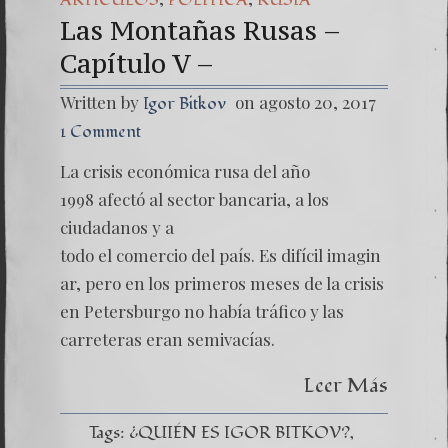
Las Montañas Rusas –
Capítulo V –
Written by
on agosto 20, 2017
Igor Bitkov
1 Comment
La crisis económica rusa del año
1998 afectó al sector bancaria, a los
ciudadanos y a
todo el comercio del país. Es difícil imagin
ar, pero en los primeros meses de la crisis
en Petersburgo no había tráfico y las
carreteras eran semivacías.
Leer Más
Tags:
¿QUIÉN ES IGOR BITKOV?