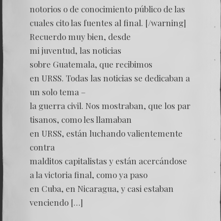
notorios o de conocimiento público de las
cuales cito las fuentes al final. [/warning]
Recuerdo muy bien, desde
mi juventud, las noticias
sobre Guatemala, que recibimos
en URSS. Todas las noticias se dedicaban a
un solo tema –
la guerra civil. Nos mostraban, que los par
tisanos, como les llamaban
en URSS, están luchando valientemente
contra
malditos capitalistas y están acercándose
a la victoria final, como ya paso
en Cuba, en Nicaragua, y casi estaban
venciendo […]