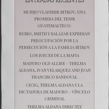
ENTRADAS RECIENTES
MI HIJO VLADIMIR BITKOV, UNA
PROMESA DEL TENIS
GUATEMALTECO.
RUBIO, SMITH Y SALAZAR EXPRESAN
PREOCUPACIÓN POR LA
PERSECUCIÓN A LA FAMILIA BITKOV
LOS JUECES DE LA MAFIA
MADURO OLD ALLIES – THELMA
ALDANA, IVAN VELASQUEZ AND JUAN
FRANCISCO SANDOVAL
CICIG, THELMA ALDANA Y LA
DICTADURA DE MADURO – VÍNCULO
CRIMINAL
THELMA ALDANA DIRECTLY