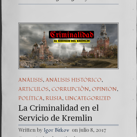
,
,
ANÁLISIS
ANÁLISIS HISTÓRICO
,
,
,
ARTICULOS
CORRUPCIÒN
OPINIÓN
,
,
POLÍTICA
RUSIA
UNCATEGORIZED
La Criminalidad en el
Servicio de Kremlin
Written by
on julio 8, 2017
Igor Bitkov