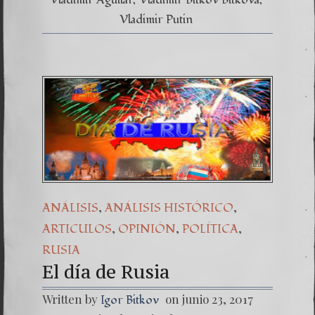
Vladimir Putin
,
,
ANÁLISIS
ANÁLISIS HISTÓRICO
,
,
,
ARTICULOS
OPINIÓN
POLÍTICA
RUSIA
El día de Rusia
Written by
on junio 23, 2017
Igor Bitkov