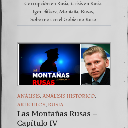
Corrupción en Rusia
Crisis en Rusia
Igor Bitkov
Montaña
Rusas
Sobornos en el Gobierno Ruso
,
,
ANÁLISIS
ANÁLISIS HISTÓRICO
,
ARTICULOS
RUSIA
Las Montañas Rusas –
Capítulo IV