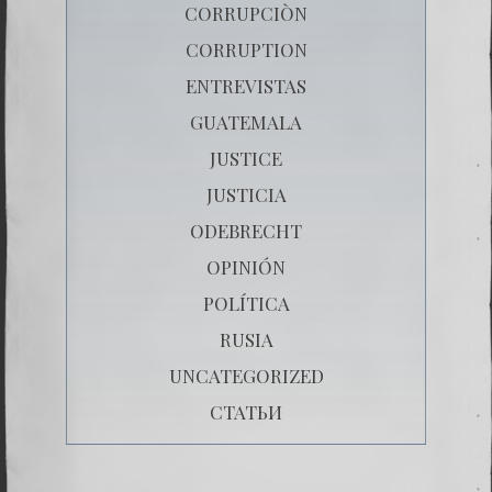
CORRUPCIÒN
CORRUPTION
ENTREVISTAS
GUATEMALA
JUSTICE
JUSTICIA
ODEBRECHT
OPINIÓN
POLÍTICA
RUSIA
UNCATEGORIZED
СТАТЬИ