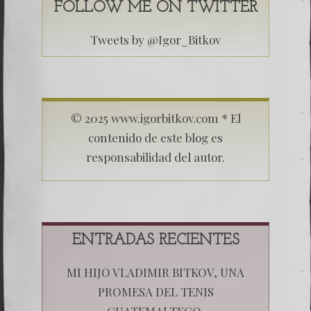
FOLLOW ME ON TWITTER
Tweets by @Igor_Bitkov
© 2025 www.igorbitkov.com * El
contenido de este blog es
responsabilidad del autor.
ENTRADAS RECIENTES
MI HIJO VLADIMIR BITKOV, UNA
PROMESA DEL TENIS
GUATEMALTECO.