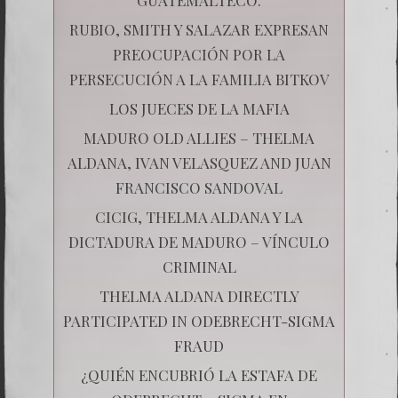
RUBIO, SMITH Y SALAZAR EXPRESAN
PREOCUPACIÓN POR LA
PERSECUCIÓN A LA FAMILIA BITKOV
LOS JUECES DE LA MAFIA
MADURO OLD ALLIES – THELMA
ALDANA, IVAN VELASQUEZ AND JUAN
FRANCISCO SANDOVAL
CICIG, THELMA ALDANA Y LA
DICTADURA DE MADURO – VÍNCULO
CRIMINAL
THELMA ALDANA DIRECTLY
PARTICIPATED IN ODEBRECHT-SIGMA
FRAUD
¿QUIÉN ENCUBRIÓ LA ESTAFA DE