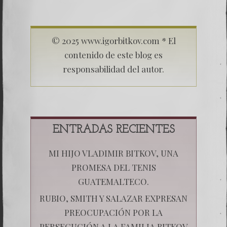
© 2025 www.igorbitkov.com * El
contenido de este blog es
responsabilidad del autor.
ENTRADAS RECIENTES
MI HIJO VLADIMIR BITKOV, UNA
PROMESA DEL TENIS
GUATEMALTECO.
RUBIO, SMITH Y SALAZAR EXPRESAN
PREOCUPACIÓN POR LA
PERSECUCIÓN A LA FAMILIA BITKOV