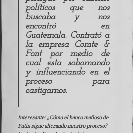
políticos que nos
buscaba y nos
encontró en
Guatemala. Contrató a
la empresa
Comte &
Font
por medio de
cual esta sobornando
y influenciando en el
proceso para
castigarnos.
Interesante: ¿Cómo el banco mafioso de
Putin sigue alterando nuestro proceso?