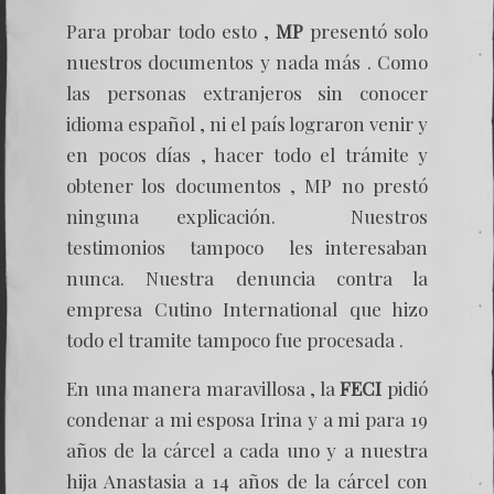
Para probar todo esto ,
MP
presentó solo
nuestros documentos y nada más . Como
las personas extranjeros sin conocer
idioma español , ni el país lograron venir y
en pocos días , hacer todo el trámite y
obtener los documentos , MP no prestó
ninguna explicación. Nuestros
testimonios tampoco les interesaban
nunca. Nuestra denuncia contra la
empresa Cutino International que hizo
todo el tramite tampoco fue procesada .
En una manera maravillosa , la
FECI
pidió
condenar a mi esposa Irina y a mi para 19
años de la cárcel a cada uno y a nuestra
hija Anastasia a 14 años de la cárcel con