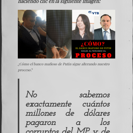
haciendo clic en la siguiente imagen:
¿Cómo el banco mafioso de Putin sigue alterando nuestro
proceso?
No sabemos
exactamente cuántos
millones de dólares
pagaron a los
corruptos del
MP y de