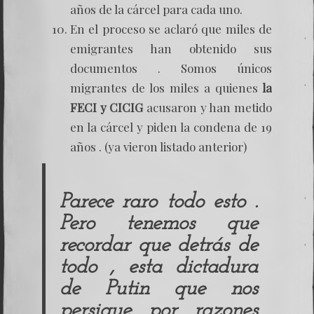
años de la cárcel para cada uno.
En el proceso se aclaró que miles de
emigrantes han obtenido sus
documentos . Somos únicos
migrantes de los miles a quienes
la
FECI y CICIG
acusaron y han metido
en la cárcel y piden la condena de 19
años . (ya vieron listado anterior)
Parece raro todo esto .
Pero tenemos que
recordar que detrás de
todo , esta dictadura
de
Putin
que nos
persigue por razones