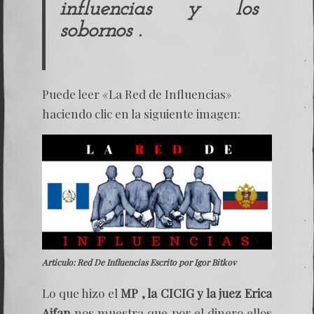
influencias y los
sobornos .
Puede leer «La Red de Influencias»
haciendo clic en la siguiente imagen:
Articulo: Red De Influencias Escrito por Igor Bitkov
Lo que hizo el
MP , la CICIG y la juez Erica
Aifan
nos muestra que por el dinero ellos