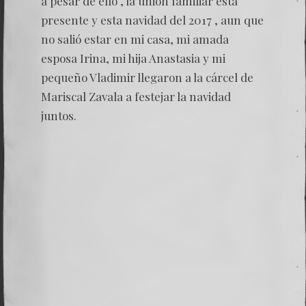
a pesar de ello , la unión familiar está
presente y esta navidad del 2017 , aun que
no salió estar en mi casa, mi amada
esposa Irina, mi hija Anastasia y mi
pequeño Vladimir llegaron a la cárcel de
Mariscal Zavala a festejar la navidad
juntos.