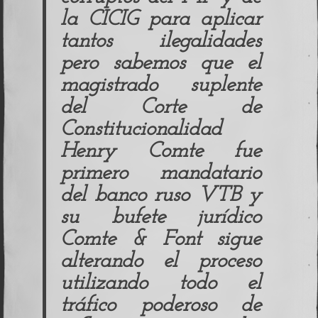
la CICIG
para aplicar
tantos ilegalidades
pero sabemos que el
magistrado suplente
del Corte de
Constitucionalidad
Henry Comte
fue
primero mandatario
del banco ruso
VTB
y
su bufete jurídico
C
omte & Font
sigue
alterando el proceso
utilizando todo el
tráfico poderoso de