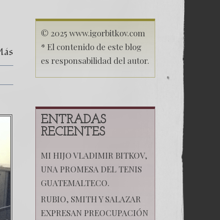
Oscuro
© 2025 www.igorbitkov.com
* El contenido de este blog
Más
es responsabilidad del autor.
ENTRADAS
RECIENTES
MI HIJO VLADIMIR BITKOV,
UNA PROMESA DEL TENIS
GUATEMALTECO.
RUBIO, SMITH Y SALAZAR
EXPRESAN PREOCUPACIÓN