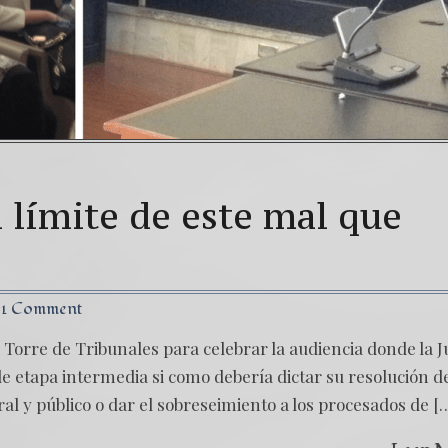
 límite de este mal que
1 Comment
a Torre de Tribunales para celebrar la audiencia donde la 
de etapa intermedia si como debería dictar su resolución d
al y público o dar el sobreseimiento a los procesados de [