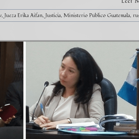
Leer 
v
Jueza Erika Aifan
Justicia
Ministerio Público Guatemala
ru