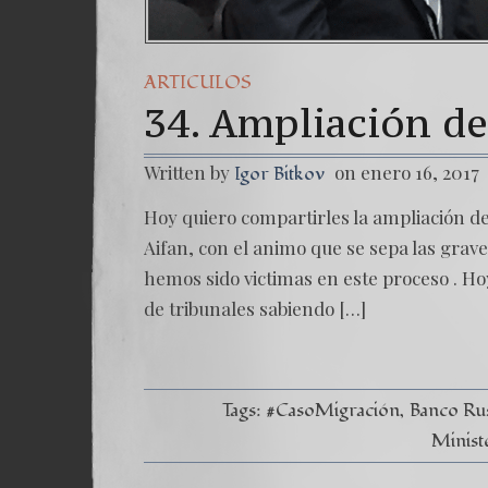
ARTICULOS
34. Ampliación de
Written by
on enero 16, 2017
Igor Bitkov
Hoy quiero compartirles la ampliación de
Aifan, con el animo que se sepa las grav
hemos sido victimas en este proceso . Hoy
de tribunales sabiendo […]
Tags:
#CasoMigración
Banco Ru
Minist