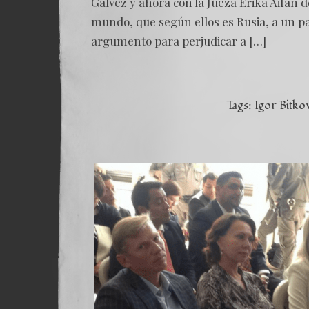
Galvez y ahora con la Jueza Erika Aifan 
mundo, que según ellos es Rusia, a un p
argumento para perjudicar a […]
Tags:
Igor Bitko