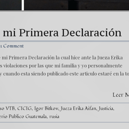
 mi Primera Declaración
1 Comment
 mi Primera Declaración la cual hice ante la Jueza Erika
es violaciones por las que mi familia y yo personalmente
 cuando esta siendo publicado este articulo estaré en la t
Leer 
so VTB
CICIG
Igor Bitkov
Jueza Erika Aifan
Justicia
erio Público Guatemala
rusia