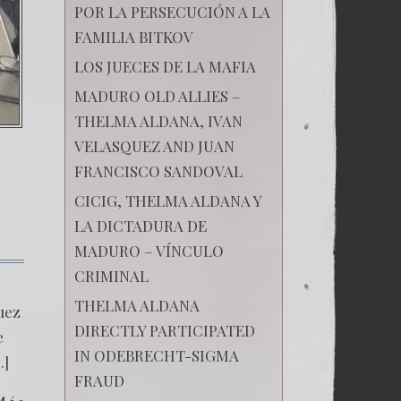
POR LA PERSECUCIÓN A LA
FAMILIA BITKOV
LOS JUECES DE LA MAFIA
MADURO OLD ALLIES –
THELMA ALDANA, IVAN
VELASQUEZ AND JUAN
FRANCISCO SANDOVAL
CICIG, THELMA ALDANA Y
LA DICTADURA DE
MADURO – VÍNCULO
CRIMINAL
THELMA ALDANA
Juez
DIRECTLY PARTICIPATED
e
IN ODEBRECHT-SIGMA
…]
FRAUD