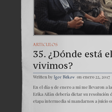
ARTICULOS
35. ¿Dónde está el
vivimos?
Written by
on enero 22, 2017
Igor Bitkov
En el día 9 de enero a mi me llevaron a l
Erika Aifán debería dictar su resolución 
etapa intermedia si mandarnos a juicio or