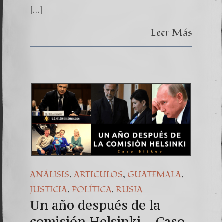
[…]
Leer Más
,
,
,
ANÁLISIS
ARTICULOS
GUATEMALA
,
,
JUSTICIA
POLÍTICA
RUSIA
Un año después de la
comisión Helsinki – Caso