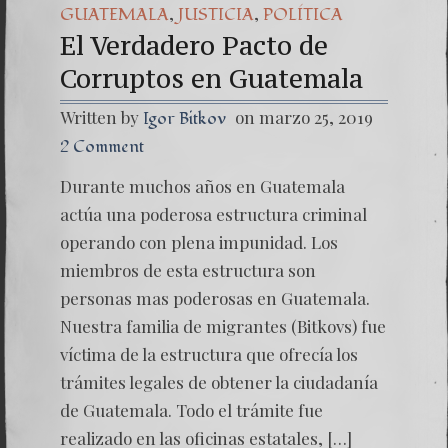
,
,
GUATEMALA
JUSTICIA
POLÍTICA
El Verdadero Pacto de
Corruptos en Guatemala
Written by
on marzo 25, 2019
Igor Bitkov
2 Comment
Durante muchos años en Guatemala
actúa una poderosa estructura criminal
operando con plena impunidad. Los
miembros de esta estructura son
personas mas poderosas en Guatemala.
Nuestra familia de migrantes (Bitkovs) fue
víctima de la estructura que ofrecía los
trámites legales de obtener la ciudadanía
de Guatemala. Todo el trámite fue
realizado en las oficinas estatales, […]