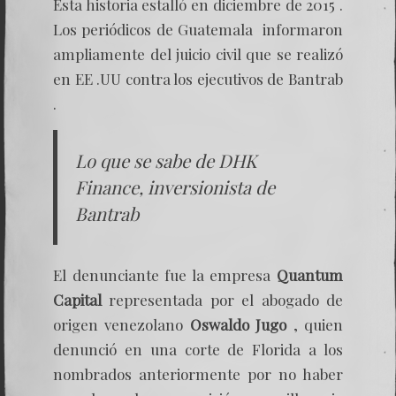
Esta historia estalló en diciembre de 2015 .
Los periódicos de Guatemala informaron
ampliamente del juicio civil que se realizó
en EE .UU contra los ejecutivos de Bantrab
.
Lo que se sabe de DHK
Finance, inversionista de
Bantrab
El denunciante fue la empresa
Quantum
Capital
representada por el abogado de
origen venezolano
Oswaldo Jugo
, quien
denunció en una corte de Florida a los
nombrados anteriormente por no haber