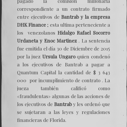
pagado la comisión millonaria
correspondiente a un contrato firmado
entre ejecutivos de
Bantrab y la empresa
DHK Finance
; esta ultima perteneciente a
los venezolanos
Hidalgo Rafael Socorro
Urdaneta y Enoc Martinez
. La sentencia
fue emitida el día 30 de Diciembre de 2015
por la juez
Ursula Ungaro
quien condenó
a los ejecutivos de Bantrab a pagar a
Quantum Capital la cantidad de $ 3 643
000 por incumplimiento de contrato . La
jueza también calificó como
«fraudulentas» algunas de las acciones de
los ejecutivos de
Bantrab
y les ordenó que
se sujetaran a las leyes y regulaciones
financieras de Florida.