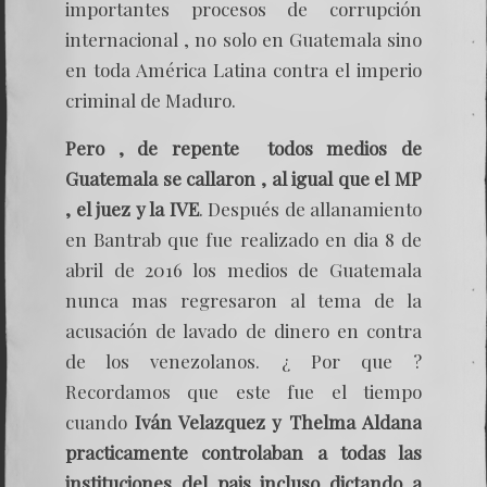
importantes procesos de corrupción
internacional , no solo en Guatemala sino
en toda América Latina contra el imperio
criminal de Maduro.
Pero , de repente todos medios de
Guatemala se callaron , al igual que el MP
, el juez y la IVE
. Después de allanamiento
en Bantrab que fue realizado en dia 8 de
abril de 2016 los medios de Guatemala
nunca mas regresaron al tema de la
acusación de lavado de dinero en contra
de los venezolanos. ¿ Por que ?
Recordamos que este fue el tiempo
cuando
Iván Velazquez y Thelma Aldana
practicamente controlaban a todas las
instituciones del pais incluso dictando a