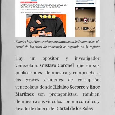
Fuente: http://www.revistaperrobravo.com/latinoamerica-el-
cartel-de-los-soles-de-venezuela-se-expande-en-la-region/
Hay un opositor y investigador
venezolano
Gustavo Coronel
que en sus
publicaciones demuestra y comprueba a
los graves crímenes de corrupción
venezolana donde
Hidalgo Socorro y Enoc
Martinez
son protagonistas. También
demuestra sus vinculos con narcotrafico y
lavado de dinero del
Cártel de los Soles
.