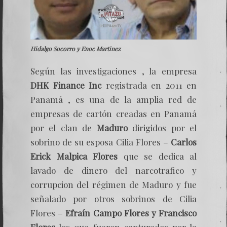
Hidalgo Socorro y Enoc Martinez
Según las investigaciones , la empresa
DHK Finance Inc
registrada en 2011 en
Panamá , es una de la amplia red de
empresas de cartón creadas en Panamá
por el clan de
Maduro
dirigidos por el
sobrino de su esposa Cilia Flores –
Carlos
Erick Malpica Flores
que se dedica al
lavado de dinero del narcotrafico y
corrupcion del régimen de Maduro y fue
señalado por otros sobrinos de Cilia
Flores –
Efraín Campo Flores y Francisco
Flores
los que fueron capturados por la