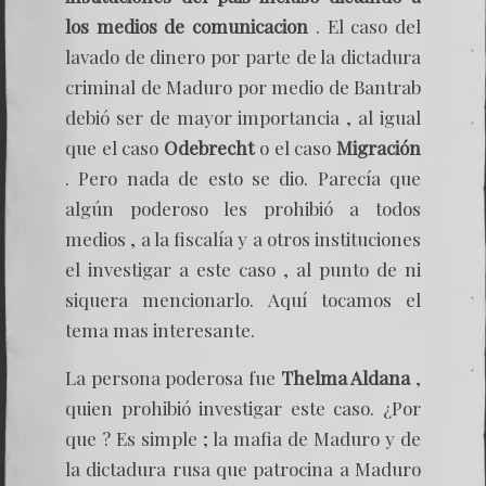
los medios de comunicacion
. El caso del
lavado de dinero por parte de la dictadura
criminal de Maduro por medio de Bantrab
debió ser de mayor importancia , al igual
que el caso
Odebrecht
o el caso
Migración
. Pero nada de esto se dio. Parecía que
algún poderoso les prohibió a todos
medios , a la fiscalía y a otros instituciones
el investigar a este caso , al punto de ni
siquera mencionarlo. Aquí tocamos el
tema mas interesante.
La persona poderosa fue
Thelma Aldana
,
quien prohibió investigar este caso. ¿Por
que ? Es simple ; la mafia de Maduro y de
la dictadura rusa que patrocina a Maduro