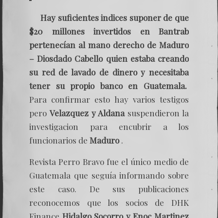
Hay suficientes indices suponer de que
$20 millones invertidos en Bantrab
pertenecían al mano derecho de Maduro
– Diosdado Cabello quien estaba creando
su red de lavado de dinero y necesitaba
tener su propio banco en Guatemala.
Para confirmar esto hay varios testigos
pero
Velazquez y Aldana
suspendieron la
investigacion para encubrir a los
funcionarios de
Maduro
.
Revista Perro Bravo fue el único medio de
Guatemala que seguía informando sobre
este caso. De sus publicaciones
reconocemos que los socios de DHK
Finance
Hidalgo Socorro y Enoc Martinez