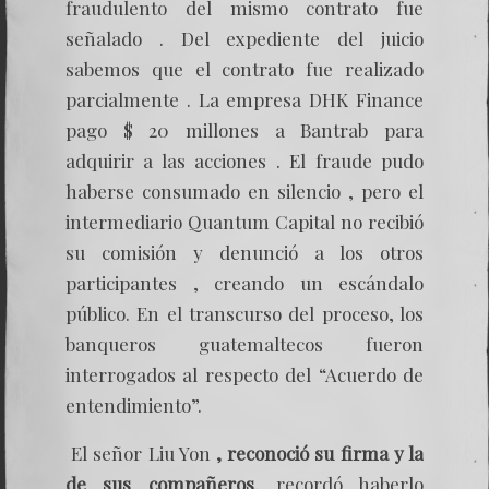
fraudulento del mismo contrato fue
señalado . Del expediente del juicio
sabemos que el contrato fue realizado
parcialmente . La empresa DHK Finance
pago $ 20 millones a Bantrab para
adquirir a las acciones . El fraude pudo
haberse consumado en silencio , pero el
intermediario Quantum Capital no recibió
su comisión y denunció a los otros
participantes , creando un escándalo
público. En el transcurso del proceso, los
banqueros guatemaltecos fueron
interrogados al respecto del “Acuerdo de
entendimiento”.
El señor Liu Yon
, reconoció su firma y la
de sus compañeros
, recordó haberlo