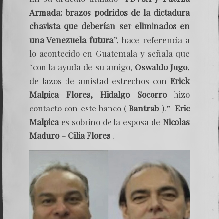
Armada: brazos podridos de la dictadura
chavista que deberían ser eliminados en
una Venezuela futura
”, hace referencia a
lo acontecido en Guatemala y señala que
“con la ayuda de su amigo,
Oswaldo Jugo
,
de lazos de amistad estrechos con
Erick
Malpica Flores,
Hidalgo Socorro
hizo
contacto con este banco (
Bantrab
).”
Eric
Malpica
es sobrino de la esposa de
Nicolas
Maduro
–
Cilia Flores
.