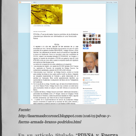
Fuente:
http://lasarmasdecoronel.blogspot.com/2016/05/pdvsa-y-
fuerza-armada-brazos-podridos.html
En su artículo titulado “
PDVSA y Fuerza