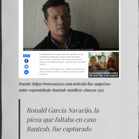
Fuente: https://www.soy502.com/articulo/luz-negocios-
entre-expresidente-bantrab-marllory-chacon-5313
Ronald García Navarijo, la
pieza que faltaba en caso
Bantrab, fue capturado