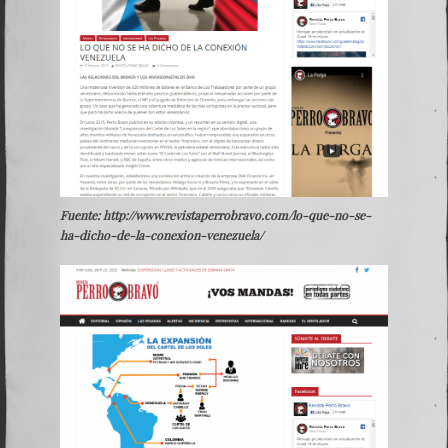
Fuente: http://www.revistaperrobravo.com/lo-que-no-se-
ha-dicho-de-la-conexion-venezuela/