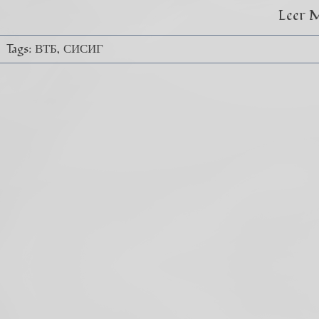
Leer 
Tags:
ВТБ
СИСИГ