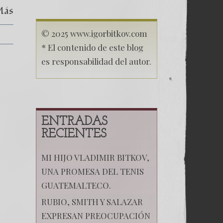
Más
© 2025 www.igorbitkov.com
* El contenido de este blog
es responsabilidad del autor.
ENTRADAS
RECIENTES
MI HIJO VLADIMIR BITKOV,
UNA PROMESA DEL TENIS
GUATEMALTECO.
RUBIO, SMITH Y SALAZAR
EXPRESAN PREOCUPACIÓN