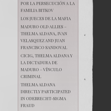
POR LA PERSECUCIÓN A LA
FAMILIA BITKOV
LOS JUECES DE LA MAFIA
MADURO OLD ALLIES –
THELMA ALDANA, IVAN
VELASQUEZ AND JUAN
FRANCISCO SANDOVAL
CICIG, THELMA ALDANA Y
LA DICTADURA DE
MADURO – VÍNCULO
CRIMINAL
THELMA ALDANA
DIRECTLY PARTICIPATED
IN ODEBRECHT-SIGMA
FRAUD