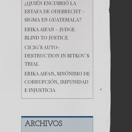
¿QUIÉN ENCUBRIÓ LA
ESTAFA DE ODEBRECHT –
SIGMA EN GUATEMALA?
ERIKA AIFAN – JUDGE
BLIND TO JUSTICE
CICIG´S AUTO-
DESTRUCTION IN BITKOV´S
TRIAL
ERIKA AIFAN, SINÓNIMO DE
CORRUPCIÓN, IMPUNIDAD
E INJUSTICIA
ARCHIVOS