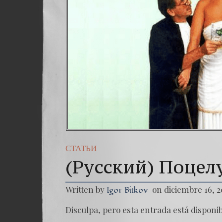
Una señal de
7. NUESTRA
СТАТЬИ
(Русский) Поцел
Written by
on diciembre 16, 2
Igor Bitkov
Disculpa, pero esta entrada está disponi