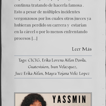
E
continua tratando de hacerla famosa .
INJUST
Esto a pesar de múltiples incidentes
vergonzosos por los cuales otros jueces ya
hubieran perdido su carrera y estarían
en la cárcel o por lo menos enfrentando
procesos […]
Leer Más
Tags:
CICIG
Erika Lorena Aifan Davila
Guatevision
Ivan Velazquez
Juez Erika Aifan
Mayra Yojana Veliz Lopez