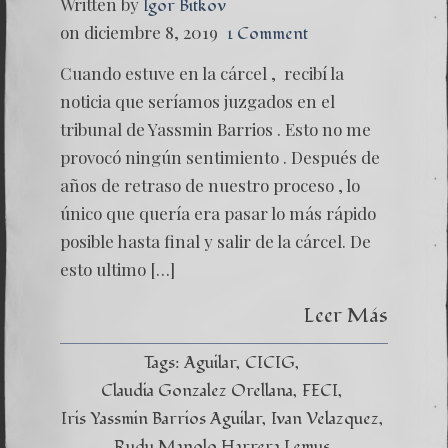
Written by
Igor Bitkov
on diciembre 8, 2019
1 Comment
Cuando estuve en la cárcel , recibí la
noticia que seríamos juzgados en el
tribunal de Yassmin Barrios . Esto no me
provocó ningún sentimiento . Después de
años de retraso de nuestro proceso , lo
único que quería era pasar lo más rápido
posible hasta final y salir de la cárcel. De
esto ultimo […]
Leer Más
Tags:
Aguilar
CICIG
Claudia Gonzalez Orellana
FECI
Iris Yassmin Barrios Aguilar
Ivan Velazquez
Rudy Manolo Harrera Lemus