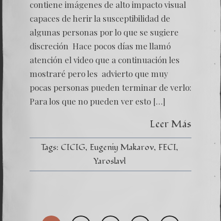
contiene imágenes de alto impacto visual
capaces de herir la susceptibilidad de
algunas personas por lo que se sugiere
discreción Hace pocos días me llamó
atención el video que a continuación les
mostraré pero les advierto que muy
pocas personas pueden terminar de verlo:
Para los que no pueden ver esto […]
Leer Más
Tags:
CICIG
Eugeniy Makarov
FECI
Yaroslavl
Pagi