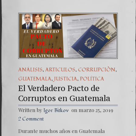
,
,
,
ANÁLISIS
ARTICULOS
CORRUPCIÒN
,
,
GUATEMALA
JUSTICIA
POLÍTICA
El Verdadero Pacto de
Corruptos en Guatemala
Written by
on marzo 25, 2019
Igor Bitkov
2 Comment
Durante muchos años en Guatemala