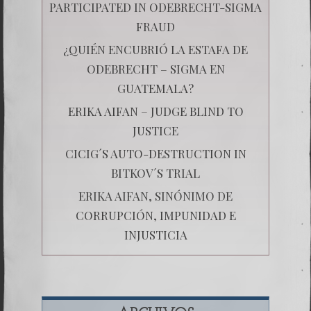
PARTICIPATED IN ODEBRECHT-SIGMA
FRAUD
¿QUIÉN ENCUBRIÓ LA ESTAFA DE
ODEBRECHT – SIGMA EN
GUATEMALA?
ERIKA AIFAN – JUDGE BLIND TO
JUSTICE
CICIG´S AUTO-DESTRUCTION IN
BITKOV´S TRIAL
ERIKA AIFAN, SINÓNIMO DE
CORRUPCIÓN, IMPUNIDAD E
INJUSTICIA