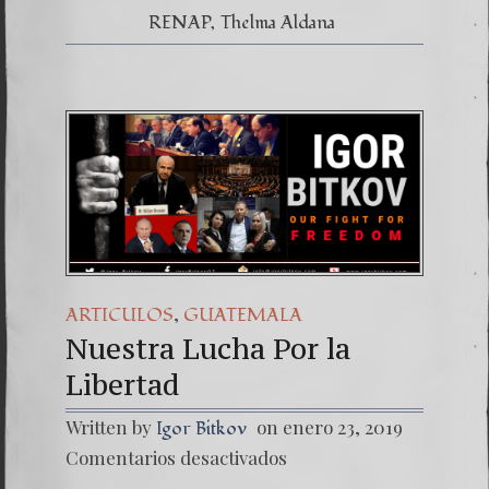
RENAP
Thelma Aldana
,
ARTICULOS
GUATEMALA
Nuestra Lucha Por la
Libertad
Written by
on enero 23, 2019
Igor Bitkov
en
Comentarios desactivados
Nuestr