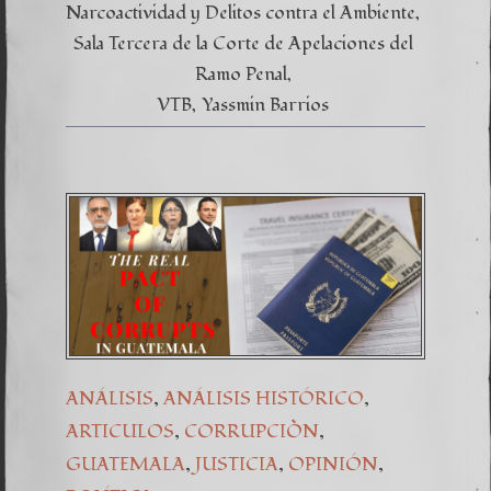
Narcoactividad y Delitos contra el Ambiente
Sala Tercera de la Corte de Apelaciones del
Ramo Penal
VTB
Yassmin Barrios
,
,
ANÁLISIS
ANÁLISIS HISTÓRICO
,
,
ARTICULOS
CORRUPCIÒN
,
,
,
GUATEMALA
JUSTICIA
OPINIÓN