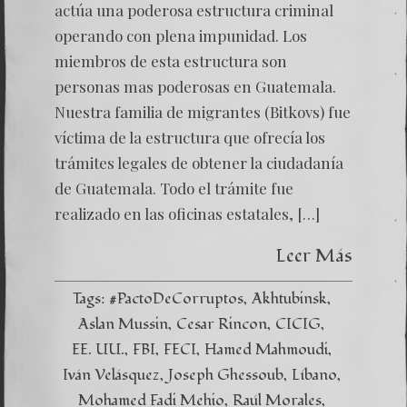
actúa una poderosa estructura criminal
operando con plena impunidad. Los
miembros de esta estructura son
personas mas poderosas en Guatemala.
Nuestra familia de migrantes (Bitkovs) fue
víctima de la estructura que ofrecía los
trámites legales de obtener la ciudadanía
de Guatemala. Todo el trámite fue
realizado en las oficinas estatales, […]
Leer Más
Tags:
#PactoDeCorruptos
Akhtubinsk
Aslan Mussin
Cesar Rincon
CICIG
EE. UU.
FBI
FECI
Hamed Mahmoudi
Iván Velásquez
Joseph Ghessoub
Líbano
Mohamed Fadi Mehio
Raúl Morales