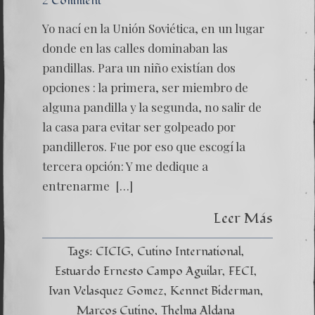
2 Comment
Yo nací en la Unión Soviética, en un lugar
donde en las calles dominaban las
pandillas. Para un niño existían dos
opciones : la primera, ser miembro de
alguna pandilla y la segunda, no salir de
la casa para evitar ser golpeado por
pandilleros. Fue por eso que escogí la
tercera opción: Y me dedique a
entrenarme […]
Leer Más
Tags:
CICIG
Cutino International
Estuardo Ernesto Campo Aguilar
FECI
Ivan Velasquez Gomez
Kennet Biderman
Marcos Cutino
Thelma Aldana