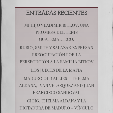
ENTRADAS RECIENTES
MI HIJO VLADIMIR BITKOV, UNA
PROMESA DEL TENIS
GUATEMALTECO.
RUBIO, SMITH Y SALAZAR EXPRESAN
PREOCUPACIÓN POR LA
PERSECUCIÓN A LA FAMILIA BITKOV
LOS JUECES DE LA MAFIA
MADURO OLD ALLIES – THELMA
ALDANA, IVAN VELASQUEZ AND JUAN
FRANCISCO SANDOVAL
CICIG, THELMA ALDANA Y LA
DICTADURA DE MADURO – VÍNCULO