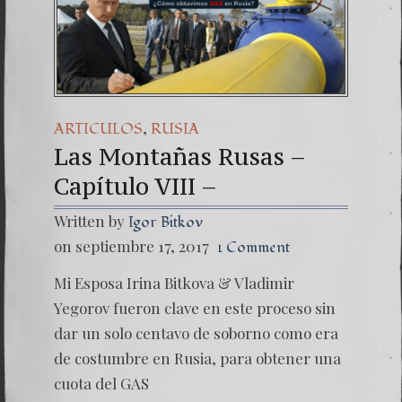
,
ARTICULOS
RUSIA
Las Montañas Rusas –
Capítulo VIII –
Written by
Igor Bitkov
on septiembre 17, 2017
1 Comment
Mi Esposa Irina Bitkova & Vladimir
Yegorov fueron clave en este proceso sin
dar un solo centavo de soborno como era
de costumbre en Rusia, para obtener una
cuota del GAS