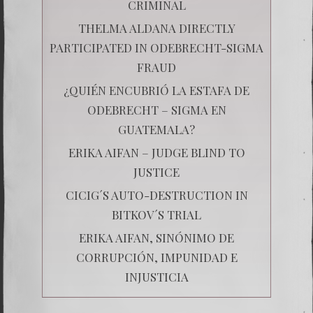
CRIMINAL
THELMA ALDANA DIRECTLY
PARTICIPATED IN ODEBRECHT-SIGMA
FRAUD
¿QUIÉN ENCUBRIÓ LA ESTAFA DE
ODEBRECHT – SIGMA EN
GUATEMALA?
ERIKA AIFAN – JUDGE BLIND TO
JUSTICE
CICIG´S AUTO-DESTRUCTION IN
BITKOV´S TRIAL
ERIKA AIFAN, SINÓNIMO DE
CORRUPCIÓN, IMPUNIDAD E
INJUSTICIA