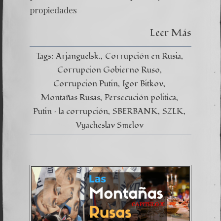
propiedades
Leer Más
Tags:
Arjanguelsk.
Corrupción en Rusia
Corrupcion Gobierno Ruso
Corrupcion Putin
Igor Bitkov
Montañas Rusas
Persecución politica
Putin – la corrupción
SBERBANK
SZLK
Vyacheslav Smelov