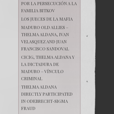
POR LA PERSECUCIÓN A LA
FAMILIA BITKOV
LOS JUECES DE LA MAFIA
MADURO OLD ALLIES –
THELMA ALDANA, IVAN
VELASQUEZ AND JUAN
FRANCISCO SANDOVAL
CICIG, THELMA ALDANA Y
LA DICTADURA DE
MADURO – VÍNCULO
CRIMINAL
THELMA ALDANA
DIRECTLY PARTICIPATED
IN ODEBRECHT-SIGMA
FRAUD