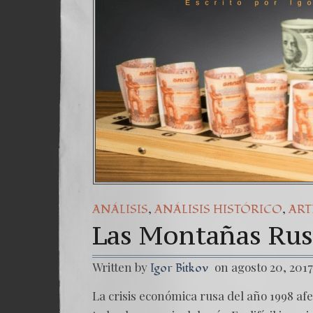
,
,
ANÁLISIS
ANÁLISIS HISTÓRICO
ART
Las Montañas Rusa
Written by
on agosto 20, 2017
Igor Bitkov
La crisis económica rusa del año 1998 afe