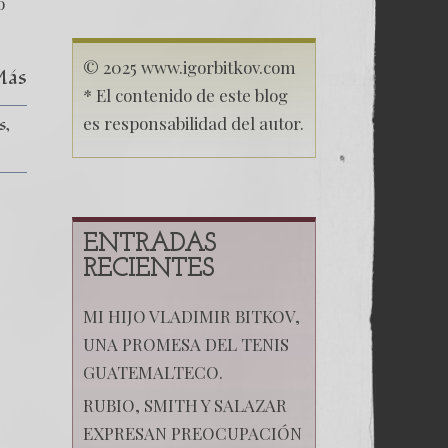
o
© 2025 www.igorbitkov.com
Más
* El contenido de este blog
es responsabilidad del autor.
s
ENTRADAS
RECIENTES
MI HIJO VLADIMIR BITKOV,
UNA PROMESA DEL TENIS
GUATEMALTECO.
RUBIO, SMITH Y SALAZAR
EXPRESAN PREOCUPACIÓN