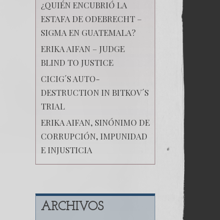
¿QUIÉN ENCUBRIÓ LA
ESTAFA DE ODEBRECHT –
SIGMA EN GUATEMALA?
ERIKA AIFAN – JUDGE
BLIND TO JUSTICE
CICIG´S AUTO-
DESTRUCTION IN BITKOV´S
TRIAL
ERIKA AIFAN, SINÓNIMO DE
CORRUPCIÓN, IMPUNIDAD
E INJUSTICIA
ARCHIVOS