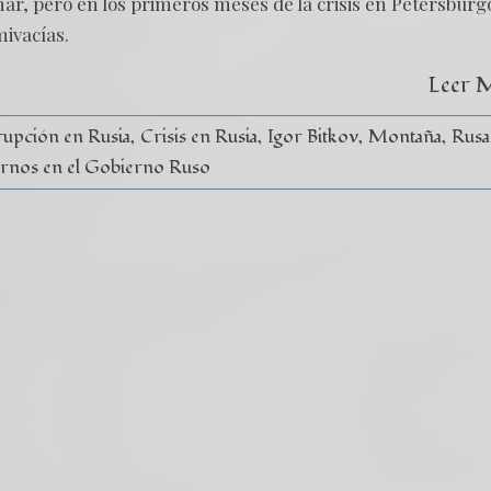
ginar, pero en los primeros meses de la crisis en Petersburg
mivacías.
Leer 
upción en Rusia
Crisis en Rusia
Igor Bitkov
Montaña
Rusa
rnos en el Gobierno Ruso