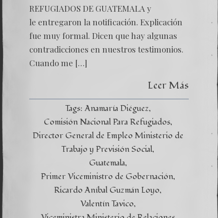
REFUGIADOS DE GUATEMALA y
le entregaron la notificación. Explicación
fue muy formal. Dicen que hay algunas
contradicciones en nuestros testimonios.
Cuando me […]
Leer Más
Tags:
Anamaría Diéguez
Comisión Nacional Para Refugiados
Director General de Empleo Ministerio de
Trabajo y Previsión Social
Guatemala
Primer Viceministro de Gobernación
Ricardo Aníbal Guzmán Loyo
Valentín Tavico
Viceministra Ministerio de Relaciones