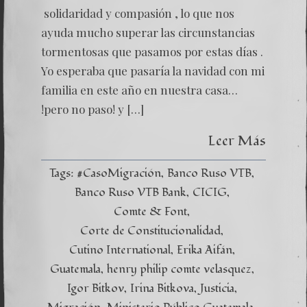
solidaridad y compasión , lo que nos
ayuda mucho superar las circunstancias
tormentosas que pasamos por estas días .
Yo esperaba que pasaría la navidad con mi
familia en este año en nuestra casa…
!pero no paso! y […]
Leer Más
Tags:
#CasoMigración
Banco Ruso VTB
Banco Ruso VTB Bank
CICIG
Comte & Font
Corte de Constitucionalidad
Cutino International
Erika Aifán
Guatemala
henry philip comte velasquez
Igor Bitkov
Irina Bitkova
Justicia