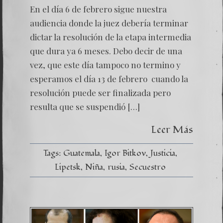
En el día 6 de febrero sigue nuestra
audiencia donde la juez debería terminar
dictar la resolución de la etapa intermedia
que dura ya 6 meses. Debo decir de una
vez, que este día tampoco no termino y
esperamos el día 13 de febrero cuando la
resolución puede ser finalizada pero
resulta que se suspendió […]
Leer Más
Tags:
Guatemala
Igor Bitkov
Justicia
Lipetsk
Niña
rusia
Secuestro