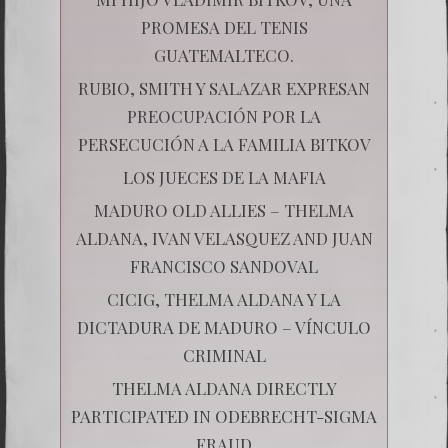
PROMESA DEL TENIS
GUATEMALTECO.
RUBIO, SMITH Y SALAZAR EXPRESAN
PREOCUPACIÓN POR LA
PERSECUCIÓN A LA FAMILIA BITKOV
LOS JUECES DE LA MAFIA
MADURO OLD ALLIES – THELMA
ALDANA, IVAN VELASQUEZ AND JUAN
FRANCISCO SANDOVAL
CICIG, THELMA ALDANA Y LA
DICTADURA DE MADURO – VÍNCULO
CRIMINAL
THELMA ALDANA DIRECTLY
PARTICIPATED IN ODEBRECHT-SIGMA
FRAUD