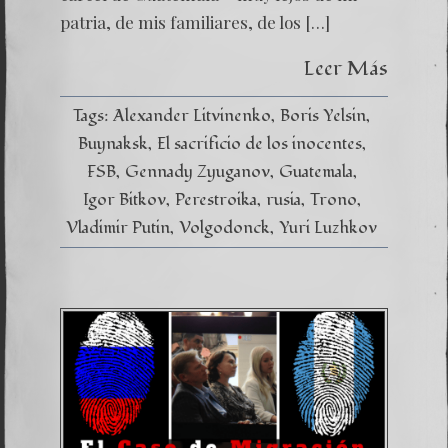
patria, de mis familiares, de los […]
Leer Más
Tags:
Alexander Litvinenko
Boris Yelsin
Buynaksk
El sacrificio de los inocentes
FSB
Gennady Zyuganov
Guatemala
Igor Bitkov
Perestroika
rusia
Trono
Vladimir Putin
Volgodonck
Yuri Luzhkov