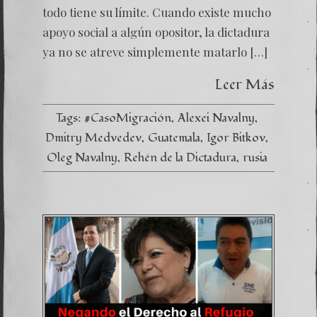
todo tiene su límite. Cuando existe mucho
apoyo social a algún opositor, la dictadura
ya no se atreve simplemente matarlo […]
Leer Más
Tags:
#CasoMigración
Alexei Navalny
Dmitry Medvedev
Guatemala
Igor Bitkov
Oleg Navalny
Rehén de la Dictadura
rusia