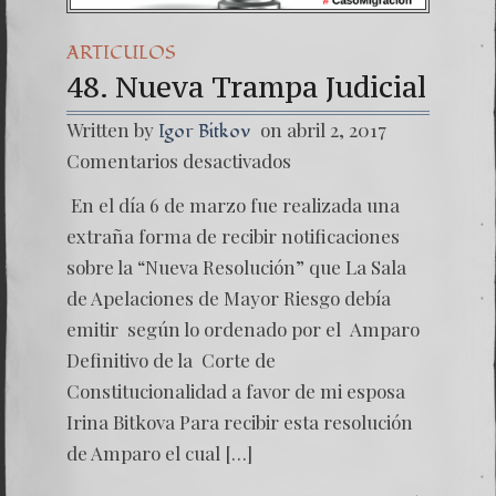
ARTICULOS
48. Nueva Trampa Judicial
Written by
on abril 2, 2017
Igor Bitkov
en
Comentarios desactivados
48.
Nueva
En el día 6 de marzo fue realizada una
Tramp
Judicial
extraña forma de recibir notificaciones
sobre la “Nueva Resolución” que La Sala
de Apelaciones de Mayor Riesgo debía
emitir según lo ordenado por el Amparo
Definitivo de la Corte de
Constitucionalidad a favor de mi esposa
Irina Bitkova Para recibir esta resolución
de Amparo el cual […]