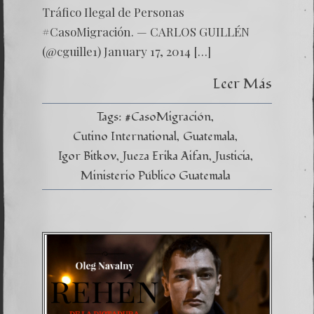
Tráfico Ilegal de Personas
#CasoMigración. — CARLOS GUILLÉN
(@cguille1) January 17, 2014 […]
Leer Más
Tags:
#CasoMigración
Cutino International
Guatemala
Igor Bitkov
Jueza Erika Aifan
Justicia
Ministerio Público Guatemala