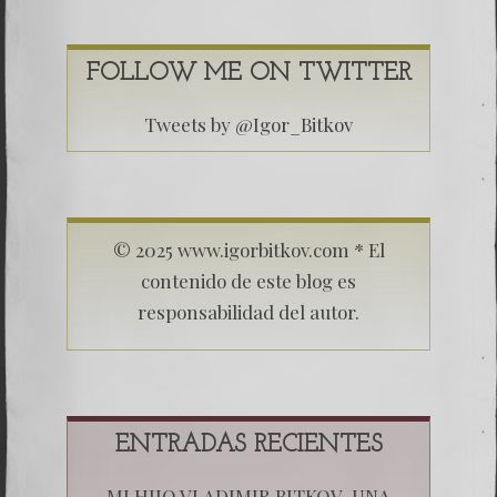
FOLLOW ME ON TWITTER
Tweets by @Igor_Bitkov
© 2025 www.igorbitkov.com * El
contenido de este blog es
responsabilidad del autor.
ENTRADAS RECIENTES
MI HIJO VLADIMIR BITKOV, UNA