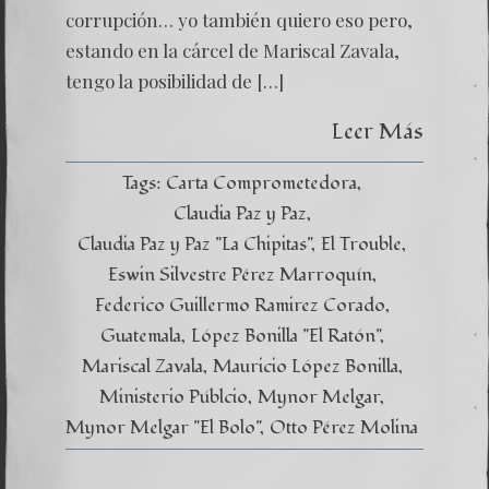
corrupción… yo también quiero eso pero,
estando en la cárcel de Mariscal Zavala,
tengo la posibilidad de […]
Leer Más
Tags:
Carta Comprometedora
Claudia Paz y Paz
Claudia Paz y Paz "La Chipitas"
El Trouble
Eswin Silvestre Pérez Marroquín
Federico Guillermo Ramirez Corado
Guatemala
López Bonilla "El Ratón"
Mariscal Zavala
Mauricio López Bonilla
Ministerio Públcio
Mynor Melgar
Mynor Melgar "El Bolo"
Otto Pérez Molina