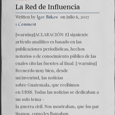
La Red de Influencia
Written by
on julio 6, 2017
Igor Bitkov
1 Comment
[warning]ACLARACIÓN: El siguiente
artículo analítico es basado en las
publicaciones periodísticas, hechos
notorios o de conocimiento público de las
cuales cito las fuentes al final. [/warning]
Recuerdo muy bien, desde
mi juventud, las noticias
sobre Guatemala, que recibimos
en URSS. Todas las noticias se dedicaban a
un solo tema –
la guerra civil. Nos mostraban, que los par
tisanos, como les llamaban